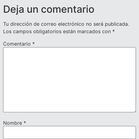
Deja un comentario
Tu dirección de correo electrónico no será publicada.
Los campos obligatorios están marcados con
*
Comentario
*
Nombre
*