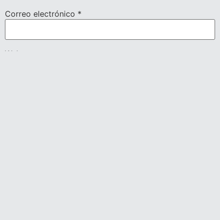
Correo electrónico
*
Web
Guardar mi nombre, correo electrónico y sitio web en
este navegador para la próxima vez que haga un
comentario.
COTIZA AHORA
Cotiza con nosotros, recibe asesoría técnica y obtén