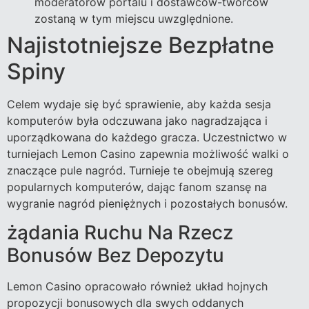
moderatorów portalu i dostawców-twórców
zostaną w tym miejscu uwzględnione.
Najistotniejsze Bezpłatne
Spiny
Celem wydaje się być sprawienie, aby każda sesja
komputerów była odczuwana jako nagradzająca i
uporządkowana do każdego gracza. Uczestnictwo w
turniejach Lemon Casino zapewnia możliwość walki o
znaczące pule nagród. Turnieje te obejmują szereg
popularnych komputerów, dając fanom szansę na
wygranie nagród pieniężnych i pozostałych bonusów.
żądania Ruchu Na Rzecz
Bonusów Bez Depozytu
Lemon Casino opracowało również układ hojnych
propozycji bonusowych dla swych oddanych