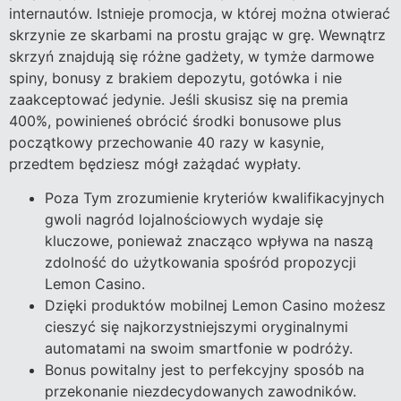
internautów. Istnieje promocja, w której można otwierać
skrzynie ze skarbami na prostu grając w grę. Wewnątrz
skrzyń znajdują się różne gadżety, w tymże darmowe
spiny, bonusy z brakiem depozytu, gotówka i nie
zaakceptować jedynie. Jeśli skusisz się na premia
400%, powinieneś obrócić środki bonusowe plus
początkowy przechowanie 40 razy w kasynie,
przedtem będziesz mógł zażądać wypłaty.
Poza Tym zrozumienie kryteriów kwalifikacyjnych
gwoli nagród lojalnościowych wydaje się
kluczowe, ponieważ znacząco wpływa na naszą
zdolność do użytkowania spośród propozycji
Lemon Casino.
Dzięki produktów mobilnej Lemon Casino możesz
cieszyć się najkorzystniejszymi oryginalnymi
automatami na swoim smartfonie w podróży.
Bonus powitalny jest to perfekcyjny sposób na
przekonanie niezdecydowanych zawodników.