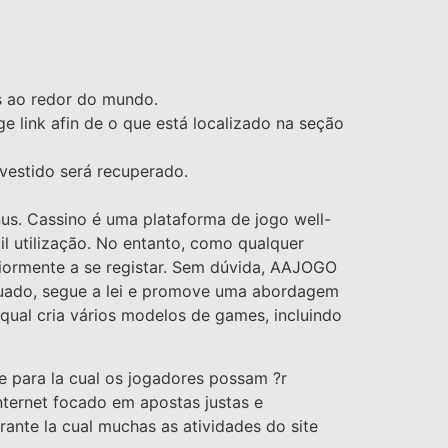
s ao redor do mundo.
 link afin de o que está localizado na seção
nvestido será recuperado.
us. Cassino é uma plataforma de jogo well-
il utilização. No entanto, como qualquer
riormente a se registar. Sem dúvida, AAJOGO
aduado, segue a lei e promove uma abordagem
qual cria vários modelos de games, incluindo
 para la cual os jogadores possam ?r
nternet focado em apostas justas e
ante la cual muchas as atividades do site