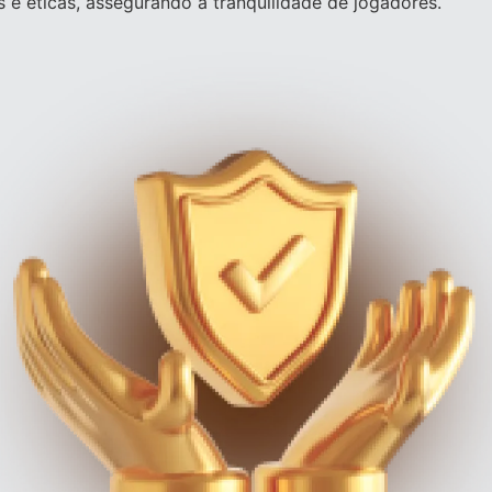
s e éticas, assegurando a tranquilidade de jogadores.