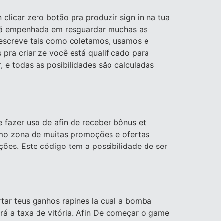
licar zero botão pra produzir sign in na tua
está empenhada em resguardar muchas as
descreve tais como coletamos, usamos e
pra criar ze você está qualificado para
, e todas as posibilidades são calculadas
 fazer uso de afin de receber bônus et
como zona de muitas promoções e ofertas
ções. Este código tem a possibilidade de ser
rtar teus ganhos rapines la cual a bomba
á a taxa de vitória. Afin De começar o game