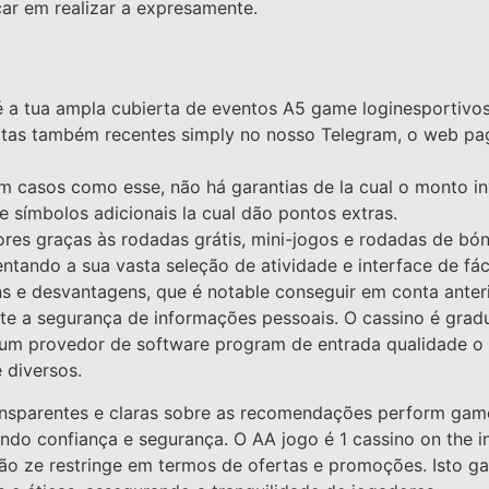
ar em realizar a expresamente.
é a tua ampla cubierta de eventos A5 game loginesportivo
tas também recentes simply no nosso Telegram, o web page
em casos como esse, não há garantias de la cual o monto i
 símbolos adicionais la cual dão pontos extras.
es graças às rodadas grátis, mini-jogos e rodadas de bón
ntando a sua vasta seleção de atividade e interface de fác
ens e desvantagens, que é notable conseguir em conta ante
rante a segurança de informações pessoais. O cassino é gr
 um provedor de software program de entrada qualidade o 
 diversos.
ansparentes e claras sobre as recomendações perform game
ndo confiança e segurança. O AA jogo é 1 cassino on the i
ão ze restringe em termos de ofertas e promoções. Isto gar