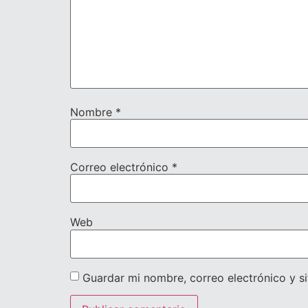
Nombre
*
Correo electrónico
*
Web
Guardar mi nombre, correo electrónico y s