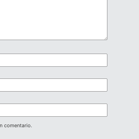
un comentario.