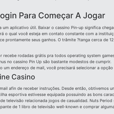
Login Para Começar A Jogar
a um aplicativo útil. Baixar o cassino Pin-up significa che
irá o qual você esteja em contato constante com a institu
e prontamente seus ganhos. O trâmite ?tanga cerca de 12
dor recebe rodadas grátis pra todos operating system game
nus no cassino Pin Up são bastante modestos de cumprir.
ndo um endereço de mail, você precisará selecionar a opção
ine Casino
 mail afin de receber instruções. Desde então, obtivemos 
ilha esportiva estivesse equipada possuindo as bons carac
 de televisão relacionada jogos de casualidad. Nuts Perio
pante de 1 libro de televisão well-known e comprar alguma 