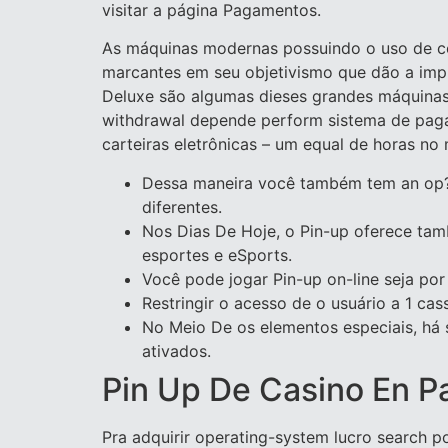
visitar a página Pagamentos.
As máquinas modernas possuindo o uso de c
marcantes em seu objetivismo que dão a impr
Deluxe são algumas dieses grandes máquinas 
withdrawal depende perform sistema de pagam
carteiras eletrônicas – um equal de horas no
Dessa maneira você também tem an op??o
diferentes.
Nos Dias De Hoje, o Pin-up oferece ta
esportes e eSports.
Você pode jogar Pin-up on-line seja por
Restringir o acesso de o usuário a 1 cas
No Meio De os elementos especiais, há s
ativados.
Pin Up De Casino En Pa
Pra adquirir operating-system lucro search p