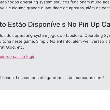
então todos operating system serviços funcionam muito aca
eis e alguma grande quantidade de apostas, além de cen
o Estão Disponíveis No Pin Up Ca
 los dos operating system jogos de tabuleiro. Operating 
vitória neste game. Simply No entanto, além weil versão c
at Gold, etc.
pin-up casino login
blicada.
Los campos obligatorios están marcados con
*