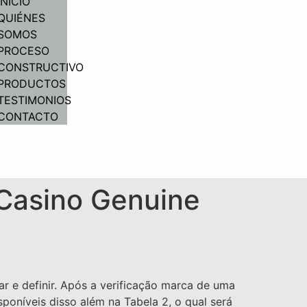
INICIO
QUIÉNES
SOMOS
PROCESO
CONSTRUCTIVO
PRODUCTOS
TESTIMONIOS
CONTACTO
 Casino Genuine
ar e definir. Após a verificação marca de uma
oníveis disso além na Tabela 2, o qual será