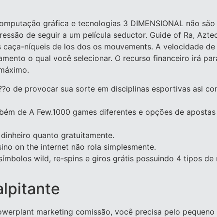
omputação gráfica e tecnologias 3 DIMENSIONAL não são 
essão de seguir a um película seductor. Guide of Ra, Azte
caça-níqueis de los dos os mouvements. A velocidade de t
ento o qual você selecionar. O recurso financeiro irá par
 máximo.
 de provocar sua sorte em disciplinas esportivas asi com
mbém de A Few.1000 games diferentes e opções de apostas
 dinheiro quanto gratuitamente.
sino on the internet não rola simplesmente.
ímbolos wild, re-spins e giros grátis possuindo 4 tipos de
lpitante
owerplant marketing comissão, você precisa pelo pequeno a