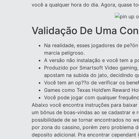
você a qualquer hora do dia. Agora, quase to
Validação De Uma Con
Na realidade, esses jogadores de pe?ón
marcia peligroso.
A versão não instalação e você tem a p
Produzido por Smartsoft Video gaming,
apostam na subida do jato, decidindo qu
Você tem an op??o de verificar os benef
Games como Texas Hold’em Reward Holde
Você pode jogar com qualquer frequênc
Abaixo você encontra instruções para baixar 
um bônus de boas-vindas ao se cadastrar e re
possibilidade de se tornar encontrados no we
por zona do cassino, porém zero problema de 
deposito adicional. Pra encontrar cependant