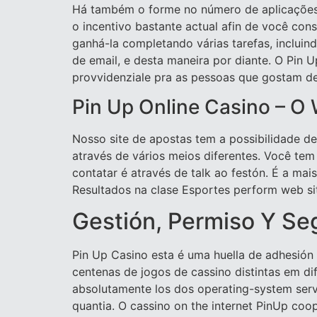
Há também o forme no número de aplicações 
o incentivo bastante actual afin de você con
ganhá-la completando várias tarefas, inclui
de email, e desta maneira por diante. O Pin 
provvidenziale pra as pessoas que gostam de 
Pin Up Online Casino – O 
Nosso site de apostas tem a possibilidade de
através de vários meios diferentes. Você tem
contatar é através de talk ao festón. É a m
Resultados na clase Esportes perform web si
Gestión, Permiso Y Seg
Pin Up Casino esta é uma huella de adhesión 
centenas de jogos de cassino distintas em d
absolutamente los dos operating-system serv
quantia. O cassino on the internet PinUp co