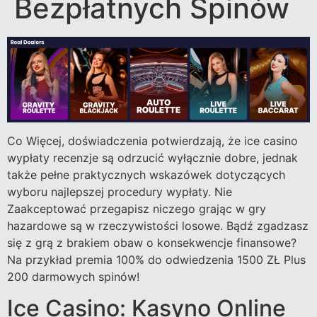
Bezpłatnych Spinów
Co Więcej, doświadczenia potwierdzają, że ice casino
wypłaty recenzje są odrzucić wyłącznie dobre, jednak
także pełne praktycznych wskazówek dotyczących
wyboru najlepszej procedury wypłaty. Nie
Zaakceptować przegapisz niczego grając w gry
hazardowe są w rzeczywistości losowe. Bądź zgadzasz
się z grą z brakiem obaw o konsekwencje finansowe?
Na przykład premia 100% do odwiedzenia 1500 ZŁ Plus
200 darmowych spinów!
Ice Casino: Kasyno Online