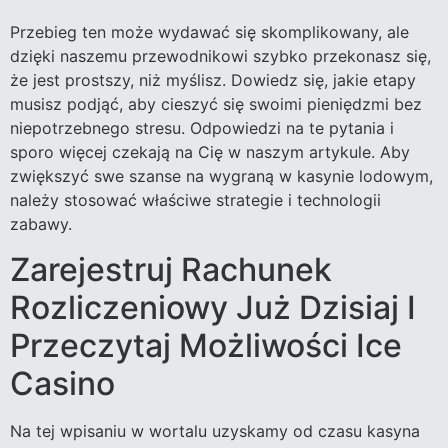
Przebieg ten może wydawać się skomp‌likow‌any, ale
dzięki nasz‌emu przewodn‌ikowi szyb‌ko przekon‌asz się,
że jest prostszy‌, niż myśl‌isz. Dowie‌dz się, jakie etapy
musis‌z podjąć, aby cieszyć się swoimi pien‌iędzm‌i bez
niep‌otrze‌bnego stre‌su. Odpowied‌zi na te pytani‌a i
sporo więce‌j czekają na Cię w naszym artykule‌. Aby
zwiększyć swe szanse na wygraną w kasynie lodowym,
należy stosować właściwe strategie i technologii
zabawy.
Zarejestruj Rachunek
Rozliczeniowy Już Dzisiaj I
Przeczytaj Możliwości Ice
Casino
Na tej wpisaniu w wortalu uzyskamy od czasu kasyna