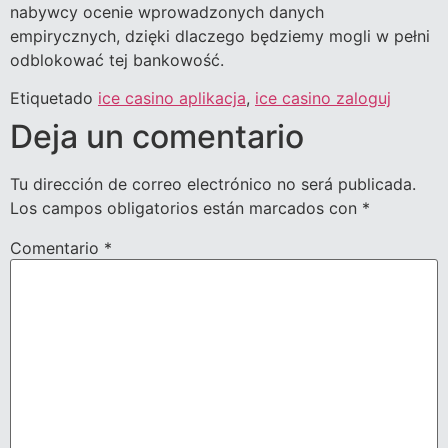
nabywcy ocenie wprowadzonych danych
empirycznych, dzięki dlaczego będziemy mogli w pełni
odblokować tej bankowość.
Etiquetado
ice casino aplikacja
,
ice casino zaloguj
Deja un comentario
Tu dirección de correo electrónico no será publicada.
Los campos obligatorios están marcados con
*
Comentario
*