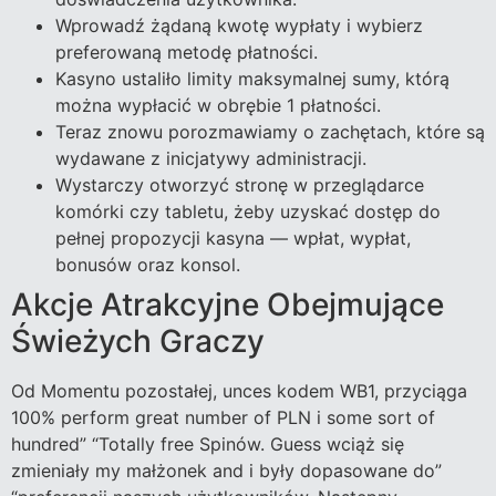
Wprowadź żądaną kwotę wypłaty i wybierz
preferowaną metodę płatności.
Kasyno ustaliło limity maksymalnej sumy, którą
można wypłacić w obrębie 1 płatności.
Teraz znowu porozmawiamy o zachętach, które są
wydawane z inicjatywy administracji.
Wystarczy otworzyć stronę w przeglądarce
komórki czy tabletu, żeby uzyskać dostęp do
pełnej propozycji kasyna — wpłat, wypłat,
bonusów oraz konsol.
Akcje Atrakcyjne Obejmujące
Świeżych Graczy
Od Momentu pozostałej, unces kodem WB1, przyciąga
100% perform great number of PLN i some sort of
hundred” “Totally free Spinów. Guess wciąż się
zmieniały my małżonek and i były dopasowane do”