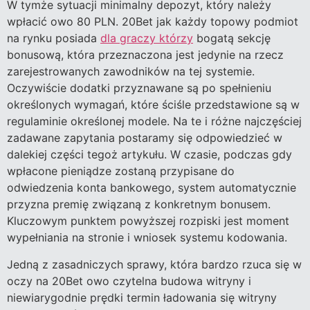
W tymże sytuacji minimalny depozyt, który należy
wpłacić owo 80 PLN. 20Bet jak każdy topowy podmiot
na rynku posiada
dla graczy którzy
bogatą sekcję
bonusową, która przeznaczona jest jedynie na rzecz
zarejestrowanych zawodników na tej systemie.
Oczywiście dodatki przyznawane są po spełnieniu
określonych wymagań, które ściśle przedstawione są w
regulaminie określonej modele. Na te i różne najczęściej
zadawane zapytania postaramy się odpowiedzieć w
dalekiej części tegoż artykułu. W czasie, podczas gdy
wpłacone pieniądze zostaną przypisane do
odwiedzenia konta bankowego, system automatycznie
przyzna premię związaną z konkretnym bonusem.
Kluczowym punktem powyższej rozpiski jest moment
wypełniania na stronie i wniosek systemu kodowania.
Jedną z zasadniczych sprawy, która bardzo rzuca się w
oczy na 20Bet owo czytelna budowa witryny i
niewiarygodnie prędki termin ładowania się witryny