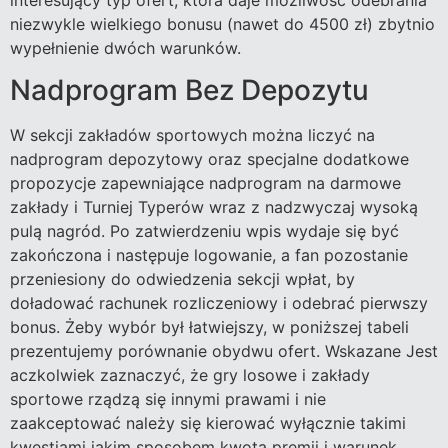
interesujący typ ofert, która daje możliwość odebrania
niezwykle wielkiego bonusu (nawet do 4500 zł) zbytnio
wypełnienie dwóch warunków.
Nadprogram Bez Depozytu
W sekcji zakładów sportowych można liczyć na
nadprogram depozytowy oraz specjalne dodatkowe
propozycje zapewniające nadprogram na darmowe
zakłady i Turniej Typerów wraz z nadzwyczaj wysoką
pulą nagród. Po zatwierdzeniu wpis wydaje się być
zakończona i następuje logowanie, a fan pozostanie
przeniesiony do odwiedzenia sekcji wpłat, by
doładować rachunek rozliczeniowy i odebrać pierwszy
bonus. Żeby wybór był łatwiejszy, w poniższej tabeli
prezentujemy porównanie obydwu ofert. Wskazane Jest
aczkolwiek zaznaczyć, że gry losowe i zakłady
sportowe rządzą się innymi prawami i nie
zaakceptować należy się kierować wyłącznie takimi
kwestiami jakim sposobem kwota premii i warunek