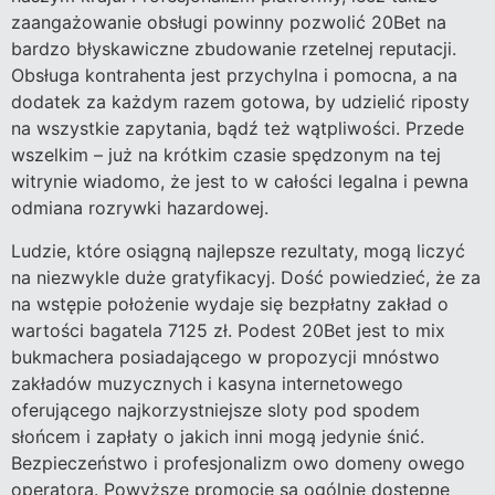
zaangażowanie obsługi powinny pozwolić 20Bet na
bardzo błyskawiczne zbudowanie rzetelnej reputacji.
Obsługa kontrahenta jest przychylna i pomocna, a na
dodatek za każdym razem gotowa, by udzielić riposty
na wszystkie zapytania, bądź też wątpliwości. Przede
wszelkim – już na krótkim czasie spędzonym na tej
witrynie wiadomo, że jest to w całości legalna i pewna
odmiana rozrywki hazardowej.
Ludzie, które osiągną najlepsze rezultaty, mogą liczyć
na niezwykle duże gratyfikacyj. Dość powiedzieć, że za
na wstępie położenie wydaje się bezpłatny zakład o
wartości bagatela 7125 zł. Podest 20Bet jest to mix
bukmachera posiadającego w propozycji mnóstwo
zakładów muzycznych i kasyna internetowego
oferującego najkorzystniejsze sloty pod spodem
słońcem i zapłaty o jakich inni mogą jedynie śnić.
Bezpieczeństwo i profesjonalizm owo domeny owego
operatora. Powyższe promocje są ogólnie dostępne