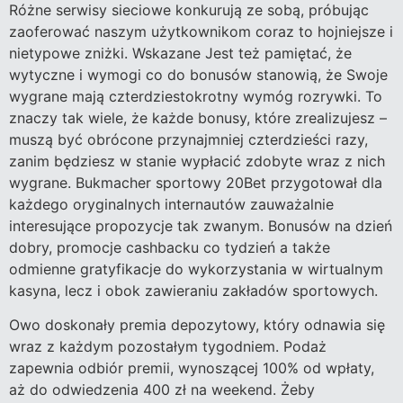
Różne serwisy sieciowe konkurują ze sobą, próbując
zaoferować naszym użytkownikom coraz to hojniejsze i
nietypowe zniżki. Wskazane Jest też pamiętać, że
wytyczne i wymogi co do bonusów stanowią, że Swoje
wygrane mają czterdziestokrotny wymóg rozrywki. To
znaczy tak wiele, że każde bonusy, które zrealizujesz –
muszą być obrócone przynajmniej czterdzieści razy,
zanim będziesz w stanie wypłacić zdobyte wraz z nich
wygrane. Bukmacher sportowy 20Bet przygotował dla
każdego oryginalnych internautów zauważalnie
interesujące propozycje tak zwanym. Bonusów na dzień
dobry, promocje cashbacku co tydzień a także
odmienne gratyfikacje do wykorzystania w wirtualnym
kasyna, lecz i obok zawieraniu zakładów sportowych.
Owo doskonały premia depozytowy, który odnawia się
wraz z każdym pozostałym tygodniem. Podaż
zapewnia odbiór premii, wynoszącej 100% od wpłaty,
aż do odwiedzenia 400 zł na weekend. Żeby