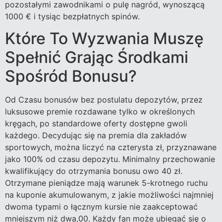
pozostałymi zawodnikami o pulę nagród, wynoszącą
1000 € i tysiąc bezpłatnych spinów.
Które To Wyzwania Muszę
Spełnić Grając Środkami
Spośród Bonusu?
Od Czasu bonusów bez postulatu depozytów, przez
luksusowe premie rozdawane tylko w określonych
kręgach, po standardowe oferty dostępne gwoli
każdego. Decydując się na premia dla zakładów
sportowych, można liczyć na czterysta zł, przyznawane
jako 100% od czasu depozytu. Minimalny przechowanie
kwalifikujący do otrzymania bonusu owo 40 zł.
Otrzymane pieniądze mają warunek 5-krotnego ruchu
na kuponie akumulowanym, z jakie możliwości najmniej
dwoma typami o łącznym kursie nie zaakceptować
mniejszym niż dwa,00. Każdy fan może ubiegać się o