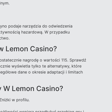
lnym.
syno podaje narzędzia do odwiedzenia
aktywnością hazardową. W przypadku
ctwo.
ów Lemon Casino?
 ostatecznie nagrodę o wartości 115. Sprawdź
nie wyświetla tylko te alternatywy, które
egółowe dane o okresie adaptacji i limitach
zy W Lemon Casino?
niżki w profilu.
żliwości wspiera przedłużyć przebieg gry i