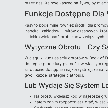
przez nas Krajowe kasyno na żywo, by mieć s
Funkcje Dostępne Dla 
Kasyno podejmuje również środki dla promow
inspekcji zakładów i limitów czasowych, k
jakichkolwiek bądź problemów związanych z 
Wytyczne Obrotu – Czy S
W ciągu kilkudziesięciu obrotów w Book of D
dostępne procedury płatności w własnym reg
są obecnie dostępne i najkorzystniejsze na r
gwoli każdej strategie płatności.
Lub Wydaje Się System L
Na prostu wklejasz kod w najlepsze grun
Zatem zanim rozpoczniesz grać, właści
Cashback jest przyznawany automatyczn