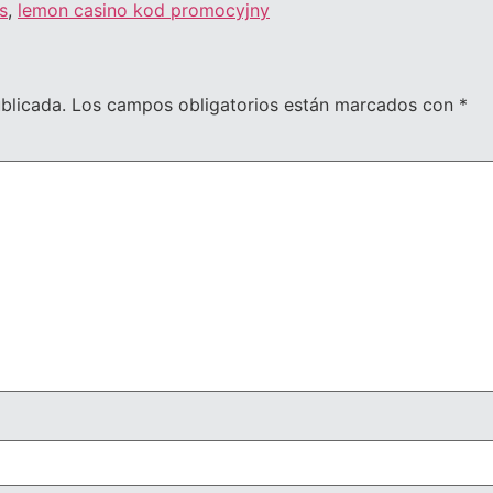
s
,
lemon casino kod promocyjny
blicada.
Los campos obligatorios están marcados con
*