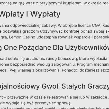
zansę na grę wraz z przyjaznymi krupierami w okresie rea
Wpłaty I Wypłaty
ania odpowiedzialnej zabawy. W obrębie licencji CGA, ka
tóre pozwalają graczom utrzymywać kontrolę ponad swoją 
grą, Lemon Casino udostępnia również wsparcie i poradni
ą One Pożądane Dla Użytkownik
ead udało się uruchomić rundę bonusową, która wypłaciła
ionie bezpośrednio według zalogowaniu. Program mechanicz
zecz Twej własnej zlokalizowania. Ponadto, dostaniesz szcz
ojalnościowy Gwoli Stałych Grac
t – przeważnie w czasie rejestrowania się lub w zakładce Z
wie wydaje się być przemyśleć sprawę.
ie i zezwala odzyskać część wydanych pieniędzy, jakie mo