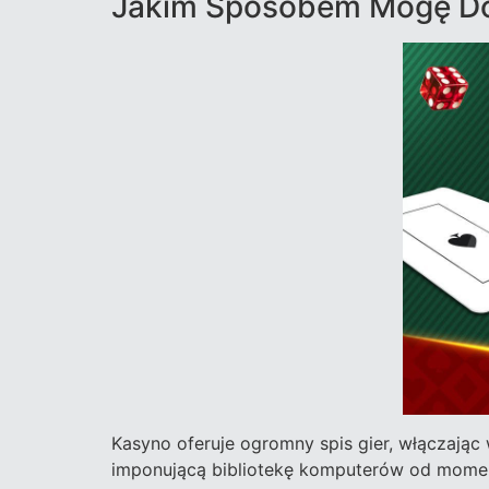
Jakim Sposobem Mogę Do
Kasyno oferuje ogromny spis gier, włączając
imponującą bibliotekę komputerów od moment