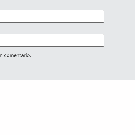
un comentario.