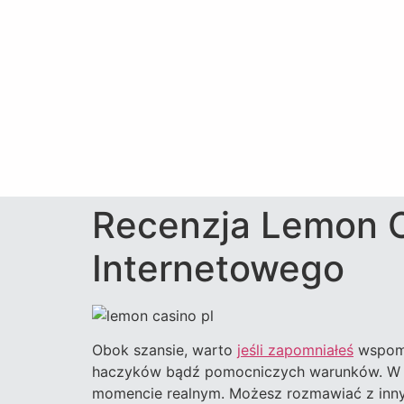
Recenzja Lemon C
Internetowego
Obok szansie, warto
jeśli zapomniałeś
wspomn
haczyków bądź pomocniczych warunków. W b
momencie realnym. Możesz rozmawiać z inny