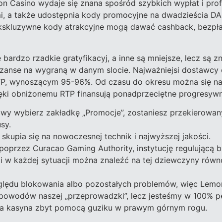
 Casino wydaje się znana spośród szybkich wypłat i prof
ami, a także udostępnia kody promocyjne na dwadzieścia
 Ekskluzywne kody atrakcyjne mogą dawać cashback, bezpł
bardzo rzadkie gratyfikacyj, a inne są mniejsze, lecz są z
 szanse na wygraną w danym slocie. Najważniejsi dostaw
 RTP, wynoszącym 95-96%. Od czasu do okresu można się na
zięki obniżonemu RTP finansują ponadprzeciętne progresyw
owy wybierz zakładkę „Promocje”, zostaniesz przekierowa
sy.
 skupia się na nowoczesnej technik i najwyższej jakości.
poprzez Curacao Gaming Authority, instytucję regulującą 
 w każdej sytuacji można znaleźć na tej dziewczyny równoc
ględu blokowania albo pozostałych problemów, więc Lemo
 powodów naszej „przeprowadzki”, lecz jesteśmy w 100% p
nia kasyna zbyt pomocą guziku w prawym górnym rogu.