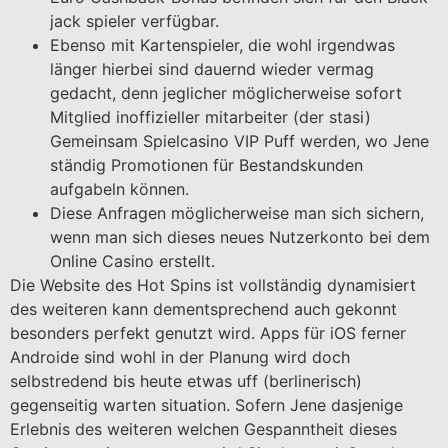
jack spieler verfügbar.
Ebenso mit Kartenspieler, die wohl irgendwas
länger hierbei sind dauernd wieder vermag
gedacht, denn jeglicher möglicherweise sofort
Mitglied inoffizieller mitarbeiter (der stasi)
Gemeinsam Spielcasino VIP Puff werden, wo Jene
ständig Promotionen für Bestandskunden
aufgabeln können.
Diese Anfragen möglicherweise man sich sichern,
wenn man sich dieses neues Nutzerkonto bei dem
Online Casino erstellt.
Die Website des Hot Spins ist vollständig dynamisiert
des weiteren kann dementsprechend auch gekonnt
besonders perfekt genutzt wird. Apps für iOS ferner
Androide sind wohl in der Planung wird doch
selbstredend bis heute etwas uff (berlinerisch)
gegenseitig warten situation. Sofern Jene dasjenige
Erlebnis des weiteren welchen Gespanntheit dieses