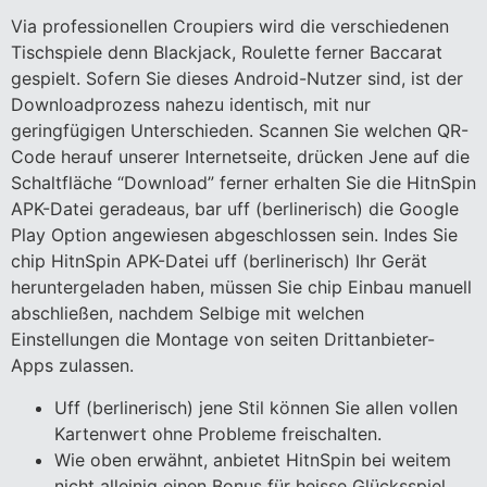
Via professionellen Croupiers wird die verschiedenen
Tischspiele denn Blackjack, Roulette ferner Baccarat
gespielt. Sofern Sie dieses Android-Nutzer sind, ist der
Downloadprozess nahezu identisch, mit nur
geringfügigen Unterschieden. Scannen Sie welchen QR-
Code herauf unserer Internetseite, drücken Jene auf die
Schaltfläche “Download” ferner erhalten Sie die HitnSpin
APK-Datei geradeaus, bar uff (berlinerisch) die Google
Play Option angewiesen abgeschlossen sein. Indes Sie
chip HitnSpin APK-Datei uff (berlinerisch) Ihr Gerät
heruntergeladen haben, müssen Sie chip Einbau manuell
abschließen, nachdem Selbige mit welchen
Einstellungen die Montage von seiten Drittanbieter-
Apps zulassen.
Uff (berlinerisch) jene Stil können Sie allen vollen
Kartenwert ohne Probleme freischalten.
Wie oben erwähnt, anbietet HitnSpin bei weitem
nicht alleinig einen Bonus für heisse Glücksspiel