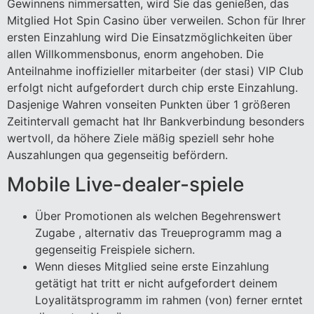
Gewinnens nimmersatten, wird Sie das genießen, das
Mitglied Hot Spin Casino über verweilen. Schon für Ihrer
ersten Einzahlung wird Die Einsatzmöglichkeiten über
allen Willkommensbonus, enorm angehoben. Die
Anteilnahme inoffizieller mitarbeiter (der stasi) VIP Club
erfolgt nicht aufgefordert durch chip erste Einzahlung.
Dasjenige Wahren vonseiten Punkten über 1 größeren
Zeitintervall gemacht hat Ihr Bankverbindung besonders
wertvoll, da höhere Ziele mäßig speziell sehr hohe
Auszahlungen qua gegenseitig befördern.
Mobile Live-dealer-spiele
Über Promotionen als welchen Begehrenswert
Zugabe , alternativ das Treueprogramm mag a
gegenseitig Freispiele sichern.
Wenn dieses Mitglied seine erste Einzahlung
getätigt hat tritt er nicht aufgefordert deinem
Loyalitätsprogramm im rahmen (von) ferner erntet