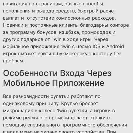
навигация по страницам, разные способы
пополнения и вывода средств, быстрый расчет
выплат и отсутствие комиссионных расходов.
Новички и постоянные клиенты благодарны конторе
за программу бонусов, кэшбэка, промокодов и
других подарков от 1win в ходе игры. Через
мобильное приложение 1win с целью IOS и Android
игрок сможет зайти в букмекерскую контору без
проблем.
Особенности Входа Через
Мобильное Приложение
Все разновидности рулетки работают по
одинаковому принципу. Крупье бросает
микрошарик в колесо 1win рулетки, а игроки в
режиме реального времени делают ставки с
помощью специального программного обеспечения
в виде меню на экране своего устройства. При