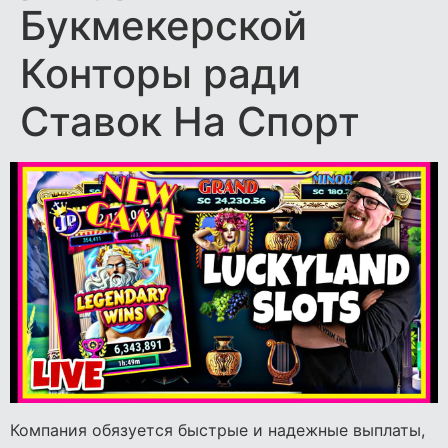
Букмекерской
Конторы ради
Ставок На Спорт
Компания обязуется быстрые и надежные выплаты,