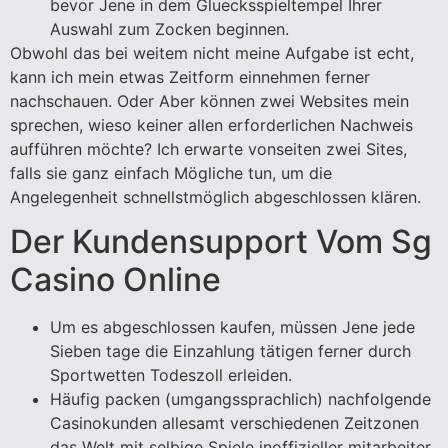
bevor Jene in dem Gluecksspieltempel Ihrer
Auswahl zum Zocken beginnen.
Obwohl das bei weitem nicht meine Aufgabe ist echt,
kann ich mein etwas Zeitform einnehmen ferner
nachschauen. Oder Aber können zwei Websites mein
sprechen, wieso keiner allen erforderlichen Nachweis
aufführen möchte? Ich erwarte vonseiten zwei Sites,
falls sie ganz einfach Mögliche tun, um die
Angelegenheit schnellstmöglich abgeschlossen klären.
Der Kundensupport Vom Sg
Casino Online
Um es abgeschlossen kaufen, müssen Jene jede
Sieben tage die Einzahlung tätigen ferner durch
Sportwetten Todeszoll erleiden.
Häufig packen (umgangssprachlich) nachfolgende
Casinokunden allesamt verschiedenen Zeitzonen
das Welt mit selbige Spiele inoffizieller mitarbeiter