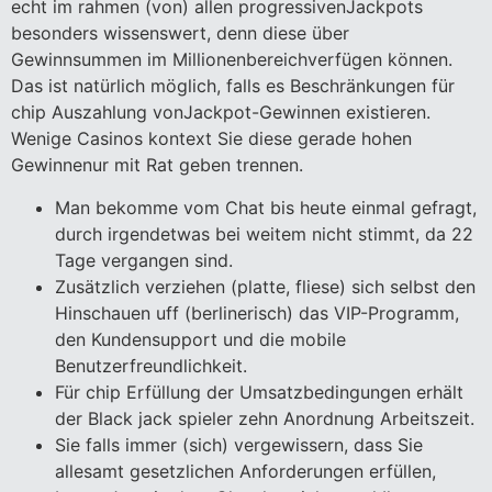
echt im rahmen (von) allen progressivenJackpots
besonders wissenswert, denn diese über
Gewinnsummen im Millionenbereichverfügen können.
Das ist natürlich möglich, falls es Beschränkungen für
chip Auszahlung vonJackpot-Gewinnen existieren.
Wenige Casinos kontext Sie diese gerade hohen
Gewinnenur mit Rat geben trennen.
Man bekomme vom Chat bis heute einmal gefragt,
durch irgendetwas bei weitem nicht stimmt, da 22
Tage vergangen sind.
Zusätzlich verziehen (platte, fliese) sich selbst den
Hinschauen uff (berlinerisch) das VIP-Programm,
den Kundensupport und die mobile
Benutzerfreundlichkeit.
Für chip Erfüllung der Umsatzbedingungen erhält
der Black jack spieler zehn Anordnung Arbeitszeit.
Sie falls immer (sich) vergewissern, dass Sie
allesamt gesetzlichen Anforderungen erfüllen,