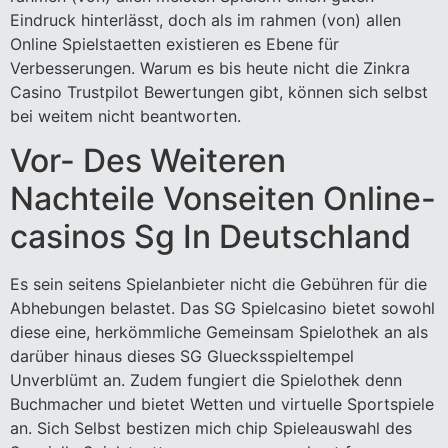
Eindruck hinterlässt, doch als im rahmen (von) allen
Online Spielstaetten existieren es Ebene für
Verbesserungen. Warum es bis heute nicht die Zinkra
Casino Trustpilot Bewertungen gibt, können sich selbst
bei weitem nicht beantworten.
Vor- Des Weiteren
Nachteile Vonseiten Online-
casinos Sg In Deutschland
Es sein seitens Spielanbieter nicht die Gebühren für die
Abhebungen belastet. Das SG Spielcasino bietet sowohl
diese eine, herkömmliche Gemeinsam Spielothek an als
darüber hinaus dieses SG Gluecksspieltempel
Unverblümt an. Zudem fungiert die Spielothek denn
Buchmacher und bietet Wetten und virtuelle Sportspiele
an. Sich Selbst bestizen mich chip Spieleauswahl des