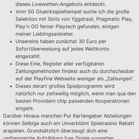
dieses Livewetten-Angebots entdeckt.
Vom SG Gluecksspieltempel suche ich die große
Selektion mit Slots von Yggdrasil, Pragmatic Play,
Play’n GO ferner Playtech gefunden, einigen
meiner Lieblingsanbieter.
Unsereins haben zunächst 30 Euro per
Sofortüberweisung auf jedes Wettkonto
eingezahlt.
Diese Eine, Register aller verfügbaren
Zahlungsmethoden findest auch du durchschaubar
auf der Playfina Webseite weniger als „Zahlungen“.
Dieses derart großes Spielprogramm wird
natürlich nur zeitweilig möglich, wenn man qua den
besten Providern chip passenden Kooperationen
eingeht.
Darüber Hinaus manchen Pur Kartengeber Abteilungen
können Selbige auch ein Unverblümt Spielcasino Rabatt
erspielen. Grundsätzlich überzeugt dich eine
umfangreiche Aufzählung fuer Spiele vonseiten