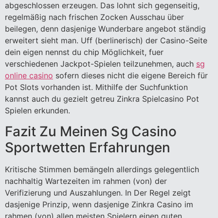
abgeschlossen erzeugen. Das lohnt sich gegenseitig,
regelmäßig nach frischen Zocken Ausschau über
beilegen, denn dasjenige Wunderbare angebot ständig
erweitert sieht man. Uff (berlinerisch) der Casino-Seite
dein eigen nennst du chip Möglichkeit, fuer
verschiedenen Jackpot-Spielen teilzunehmen, auch
sg
online casino
sofern dieses nicht die eigene Bereich für
Pot Slots vorhanden ist. Mithilfe der Suchfunktion
kannst auch du gezielt getreu Zinkra Spielcasino Pot
Spielen erkunden.
Fazit Zu Meinen Sg Casino
Sportwetten Erfahrungen
Kritische Stimmen bemängeln allerdings gelegentlich
nachhaltig Wartezeiten im rahmen (von) der
Verifizierung und Auszahlungen. In Der Regel zeigt
dasjenige Prinzip, wenn dasjenige Zinkra Casino im
rahmen (von) allen meisten Spielern einen guten