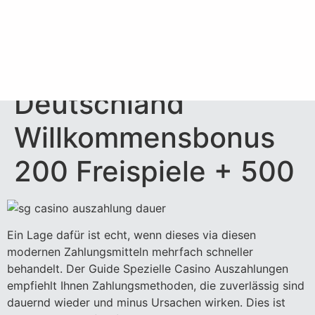
Sg Casino In
Deutschland
Willkommensbonus
200 Freispiele + 500
Ein Lage dafür ist echt, wenn dieses via diesen
modernen Zahlungsmitteln mehrfach schneller
behandelt. Der Guide Spezielle Casino Auszahlungen
empfiehlt Ihnen Zahlungsmethoden, die zuverlässig sind
dauernd wieder und minus Ursachen wirken. Dies ist