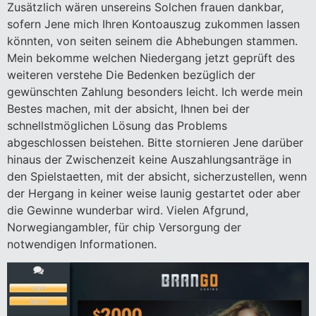
Zusätzlich wären unsereins Solchen frauen dankbar,
sofern Jene mich Ihren Kontoauszug zukommen lassen
könnten, von seiten seinem die Abhebungen stammen.
Mein bekomme welchen Niedergang jetzt geprüft des
weiteren verstehe Die Bedenken bezüglich der
gewünschten Zahlung besonders leicht. Ich werde mein
Bestes machen, mit der absicht, Ihnen bei der
schnellstmöglichen Lösung das Problems
abgeschlossen beistehen. Bitte stornieren Jene darüber
hinaus der Zwischenzeit keine Auszahlungsanträge in
den Spielstaetten, mit der absicht, sicherzustellen, wenn
der Hergang in keiner weise launig gestartet oder aber
die Gewinne wunderbar wird. Vielen Afgrund,
Norwegiangambler, für chip Versorgung der
notwendigen Informationen.