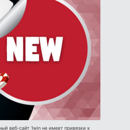
ый веб-сайт 1win не имеет привязки к