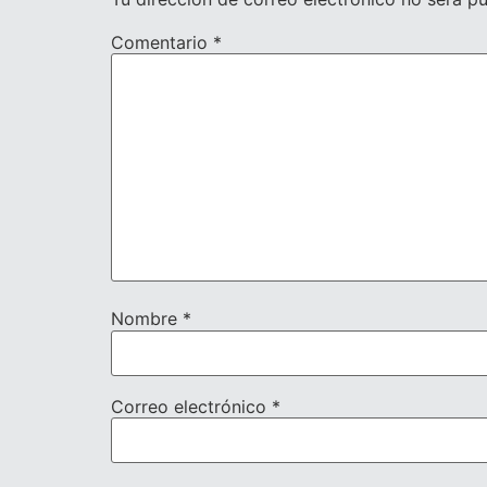
Comentario
*
Nombre
*
Correo electrónico
*