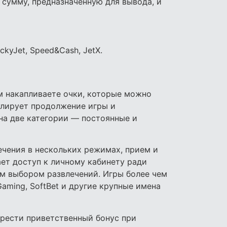
и сумму, предназначенную для вывода, и
kyJet, Speed&Cash, JetX.
ам накапливаете очки, которые можно
улирует продолжение игры и
на две категории — постоянные и
чения в нескольких режимах, прием и
ет доступ к личному кабинету ради
ым выбором развлечений. Игры более чем
aming, SoftBet и другие крупные имена
брести приветственный бонус при