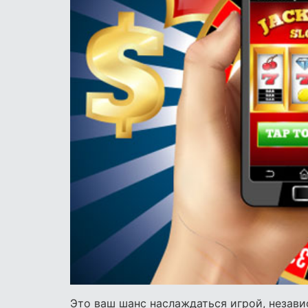
Это ваш шанс наслаждаться игрой, незави