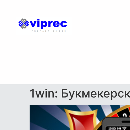
1win: Букмекерс