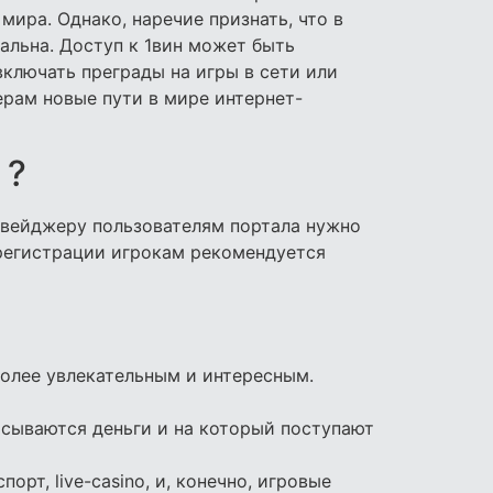
мира. Однако, наречие признать, что в
ьна. Дос͏туп ͏к 1вин мож͏ет быть
включать прегр͏ады на игры в сети или
ерам͏ новые пу͏т͏и в мире интернет-
 ?
о вейджеру пользователям портала нужно
 регистрации игрокам рекомендуется
более увлекательным и интересным.
писываются деньги и на который поступают
рт, live-casino, и, конечно, игровые