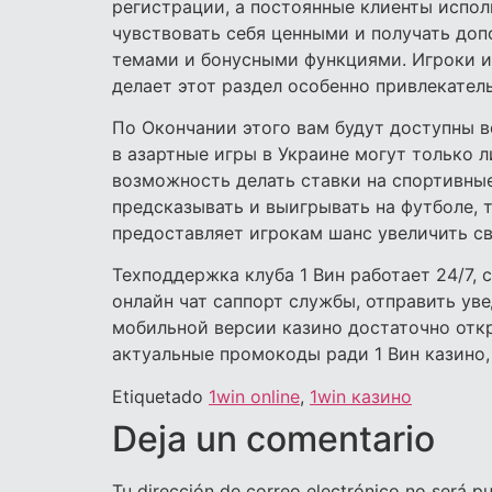
регистрации, а постоянные клиенты испол
чувствовать себя ценными и получать до
темами и бонусными функциями. Игроки 
делает этот раздел особенно привлекател
По Окончании этого вам будут доступны 
в азартные игры в Украине могут только 
возможность делать ставки на спортивные
предсказывать и выигрывать на футболе, 
предоставляет игрокам шанс увеличить с
Техподдержка клуба 1 Вин работает 24/7, 
онлайн чат саппорт службы, отправить ув
мобильной версии казино достаточно откр
актуальные промокоды ради 1 Вин казино,
Etiquetado
1win online
,
1win казино
Deja un comentario
Tu dirección de correo electrónico no será pu