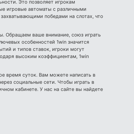
ьности. Это позволяет игрокам
ные игровые автоматы с различными
захватывающими победами на слотах, что
ы. Обращаем ваше внимание, союз играть
ключевых особенностей 1win значится
тий и типов ставок, игроки могут
агодаря высоким коэффициентам, 1win
ое время суток. Вам можете написать в
через социальные сети. Чтобы играть в
чном кабинете. У нас на сайте вы найдете