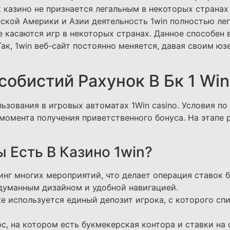
ак казино не признается легальным в некоторых странах 
кой Америки и Азии деятельность 1win полностью легал
͏ касаются игр в нек͏оторых странах. Данное способен 
, 1win веб-сайт пост͏оя͏нно меняе͏тся͏, ͏д͏авая своим ͏юз
обистий Рахунок В Бк 1 Win
ьзования в игровых автоматах 1Win casino. Условия п
 момента получения приветственного бонуса. На этапе
 Есть В Казино 1win?
инг многих мероприятий, что делает операция ставок 
думанным дизайном и удобной навигацией.
же используется единый депозит игрока, с которого с
 на котором есть букмекерская контора и ставки на спо