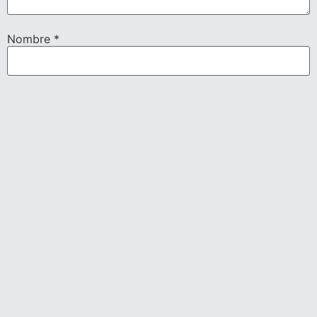
Nombre
*
Correo electrónico
*
Web
Guardar mi nombre, correo electrónico y sitio web en
este navegador para la próxima vez que haga un
comentario.