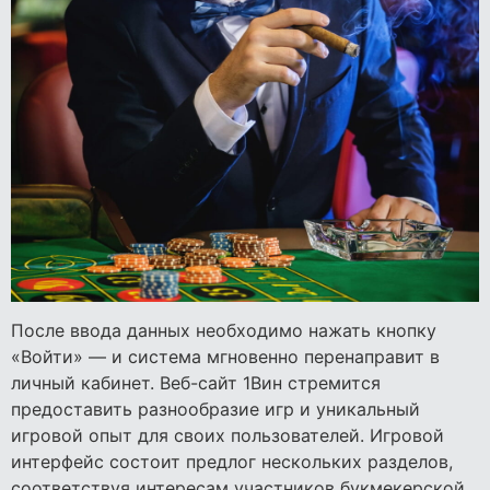
После ввода данных необходимо нажать кнопку
«Войти» — и система мгновенно перенаправит в
личный кабинет. Веб-сайт 1Вин стремится
предоставить разнообразие игр и уникальный
игровой опыт для своих пользователей. Игровой
интерфейс состоит предлог нескольких разделов,
соответствуя интересам участников букмекерской