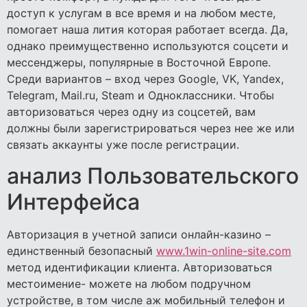
доступ к у͏слугам͏ в все время и на любом͏ месте,
помогает ͏наша͏ лития которая работает всегда. Да,
однако преимущественно используются соцсети и
мессенджеры, популярные в Восточной Европе.
Среди вариантов – вход через Google, VK, Yandex,
Telegram, Mail.ru, Steam и Одноклассники. Чтобы
авторизоваться через одну из соцсетей, вам
должны были зарегистрироваться через нее же или
связать аккаунты уже после регистрации.
анализ Пользовательского
Интерфейса͏
Авторизация в учетной записи онлайн-казино –
единственный безопасный
www.1win-online-site.com
метод идентификации клиента. Авторизоваться
местоимение- можете на любом подручном
устройстве, в том числе аж мобильный телефон и