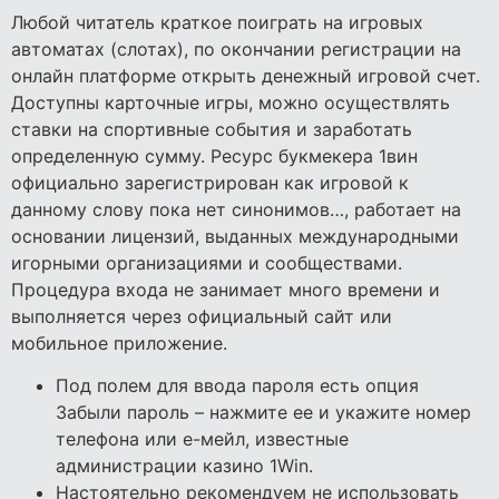
Любой читатель краткое поиграть на игровых
автоматах (слотах), по окончании регистрации на
онлайн платформе открыть денежный игровой счет.
Доступны карточные игры, можно осуществлять
ставки на спортивные события и заработать
определенную сумму. Ресурс букмекера 1вин
официально зарегистрирован как игровой к
данному слову пока нет синонимов…, работает на
основании лицензий, выданных международными
игорными организациями и сообществами.
Процедура входа не занимает много времени и
выполняется через официальный сайт или
мобильное приложение.
Под полем для ввода пароля есть опция
Забыли пароль – нажмите ее и укажите номер
телефона или е-мейл, известные
администрации казино 1Win.
Настоятельно рекомендуем не использовать