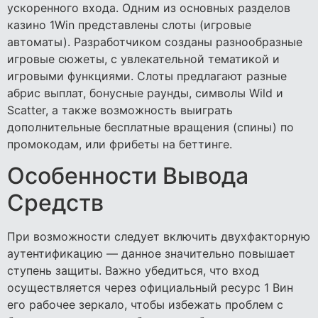
ускоренного входа. Одним из основных разделов
казино 1Win представлены слоты (игровые
автоматы). Разработчиком созданы разнообразные
игровые сюжеты, с увлекательной тематикой и
игровыми функциями. Слоты предлагают разные
абрис выплат, бонусные раунды, символы Wild и
Scatter, а также возможность выиграть
дополнительные бесплатные вращения (спины) по
промокодам, или фрибеты на беттинге.
Особенности Вывода
Средств
При возможности следует включить двухфакторную
аутентификацию — данное значительно повышает
ступень защиты. Важно убедиться, что вход
осуществляется через официальный ресурс 1 Вин
его рабочее зеркало, чтобы избежать проблем с