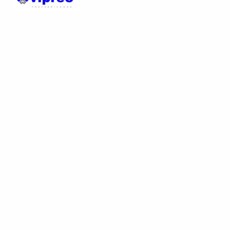
1вин 1win