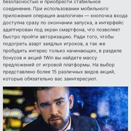
безопасностью и приобрести стабильное
соединение. При использовании мобильного
приложения операция аналогичен — кнопочка входа
доступна сразу по окончании запуска, а интерфейс
адаптирован под экран смартфона, что позволяет
быстро пройти авторизацию. Ради того, чтобы
подогреть азарт заядлых игроков, а так же
пробудить интерес только начинающих, в разделе
бонусов и акций 1Win вы найдете массу
предложений от игровой платформы. На выбор
представлено более 15 различных видов акций,
которые обязательно вас заинтересуют.