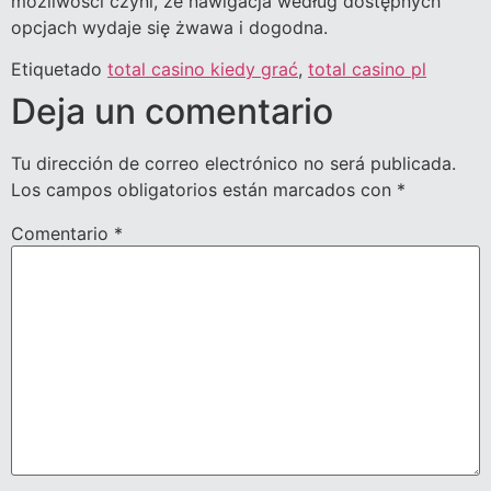
możliwości czyni, że nawigacja według dostępnych
opcjach wydaje się żwawa i dogodna.
Etiquetado
total casino kiedy grać
,
total casino pl
Deja un comentario
Tu dirección de correo electrónico no será publicada.
Los campos obligatorios están marcados con
*
Comentario
*