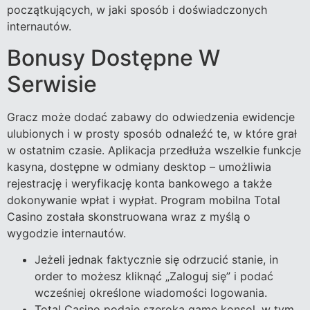
początkujących, w jaki sposób i doświadczonych
internautów.
Bonusy Dostępne W
Serwisie
Gracz może dodać zabawy do odwiedzenia ewidencje
ulubionych i w prosty sposób odnaleźć te, w które grał
w ostatnim czasie. Aplikacja przedłuża wszelkie funkcje
kasyna, dostępne w odmiany desktop – umożliwia
rejestrację i weryfikację konta bankowego a także
dokonywanie wpłat i wypłat. Program mobilna Total
Casino została skonstruowana wraz z myślą o
wygodzie internautów.
Jeżeli jednak faktycznie się odrzucić stanie, in
order to możesz kliknąć „Zaloguj się” i podać
wcześniej określone wiadomości logowania.
Total Casino podaje szeroką gamę konsol, w tym