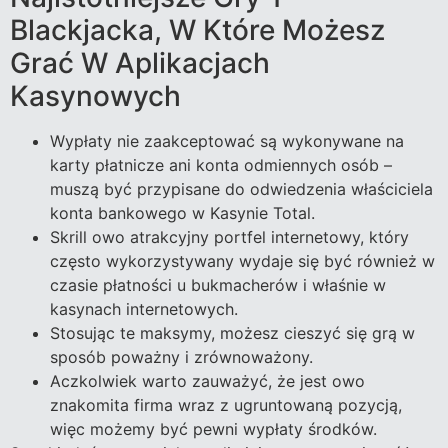
Blackjacka, W Które Możesz
Grać W Aplikacjach
Kasynowych
Wypłaty nie zaakceptować są wykonywane na
karty płatnicze ani konta odmiennych osób –
muszą być przypisane do odwiedzenia właściciela
konta bankowego w Kasynie Total.
Skrill owo atrakcyjny portfel internetowy, który
często wykorzystywany wydaje się być również w
czasie płatności u bukmacherów i właśnie w
kasynach internetowych.
Stosując te maksymy, możesz cieszyć się grą w
sposób poważny i zrównoważony.
Aczkolwiek warto zauważyć, że jest owo
znakomita firma wraz z ugruntowaną pozycją,
więc możemy być pewni wypłaty środków.