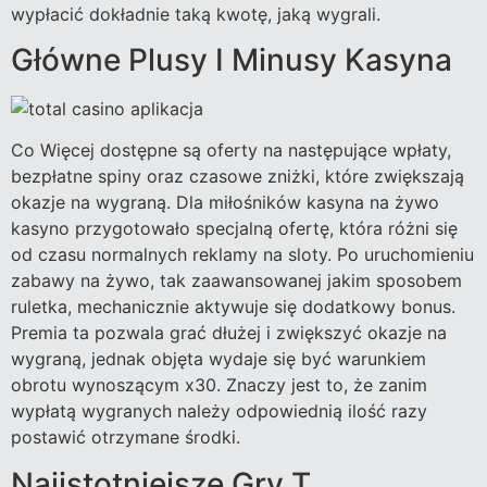
wypłacić dokładnie taką kwotę, jaką wygrali.
Główne Plusy I Minusy Kasyna
Co Więcej dostępne są oferty na następujące wpłaty,
bezpłatne spiny oraz czasowe zniżki, które zwiększają
okazje na wygraną. Dla miłośników kasyna na żywo
kasyno przygotowało specjalną ofertę, która różni się
od czasu normalnych reklamy na sloty. Po uruchomieniu
zabawy na żywo, tak zaawansowanej jakim sposobem
ruletka, mechanicznie aktywuje się dodatkowy bonus.
Premia ta pozwala grać dłużej i zwiększyć okazje na
wygraną, jednak objęta wydaje się być warunkiem
obrotu wynoszącym x30. Znaczy jest to, że zanim
wypłatą wygranych należy odpowiednią ilość razy
postawić otrzymane środki.
Najistotniejsze Gry T