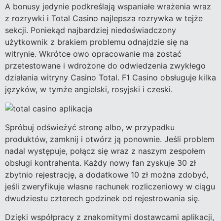
A bonusy jedynie podkreślają wspaniałe wrażenia wraz
z rozrywki i Total Casino najlepsza rozrywka w tejże
sekcji. Poniekąd najbardziej niedoświadczony
użytkownik z brakiem problemu odnajdzie się na
witrynie. Wkrótce owo opracowanie ma zostać
przetestowane i wdrożone do odwiedzenia zwykłego
działania witryny Casino Total. F1 Casino obsługuje kilka
języków, w tymże angielski, rosyjski i czeski.
Spróbuj odświeżyć stronę albo, w przypadku
produktów, zamknij i otwórz ją ponownie. Jeśli problem
nadal występuje, połącz się wraz z naszym zespołem
obsługi kontrahenta. Każdy nowy fan zyskuje 30 zł
zbytnio rejestrację, a dodatkowe 10 zł można zdobyć,
jeśli zweryfikuje własne rachunek rozliczeniowy w ciągu
dwudziestu czterech godzinek od rejestrowania się.
Dzięki współpracy z znakomitymi dostawcami aplikacji,