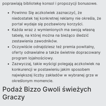
poprawiają bibliotekę konsol i propozycji bonusowe.
Powinno Się aczkolwiek zaznaczyć, że
niedostatek tej konkretnej reklamy nie określa, że
portal wydaje się pozbawiony korzyści.
Każda wraz z wymienionych ma swoją własną
tabelę, na której można na bieżąco śledzić
zestawienia zawodników.
Oczywiście odnajdziesz też premia powitalny,
oferty odnawialne a także świetnie dopracowany
program lojalnościowy.
Zazwyczaj, takie wyścigi polegają aczkolwiek na
konkurencji w postawieniu jakim sposobem
największej liczby zakładów w wybranej grze w
określonym momencie.
Podaż Bizzo Gwoli świeżych
Graczy