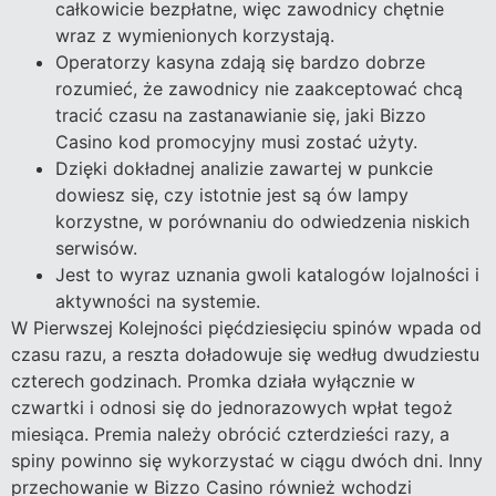
całkowicie bezpłatne, więc zawodnicy chętnie
wraz z wymienionych korzystają.
Operatorzy kasyna zdają się bardzo dobrze
rozumieć, że zawodnicy nie zaakceptować chcą
tracić czasu na zastanawianie się, jaki Bizzo
Casino kod promocyjny musi zostać użyty.
Dzięki dokładnej analizie zawartej w punkcie
dowiesz się, czy istotnie jest są ów lampy
korzystne, w porównaniu do odwiedzenia niskich
serwisów.
Jest to wyraz uznania gwoli katalogów lojalności i
aktywności na systemie.
W Pierwszej Kolejności pięćdziesięciu spinów wpada od
czasu razu, a reszta doładowuje się według dwudziestu
czterech godzinach. Promka działa wyłącznie w
czwartki i odnosi się do jednorazowych wpłat tegoż
miesiąca. Premia należy obrócić czterdzieści razy, a
spiny powinno się wykorzystać w ciągu dwóch dni. Inny
przechowanie w Bizzo Casino również wchodzi