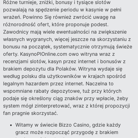
Różne turnieje, zniżki, bonusy i tysiące slotów
pozwalają na spędzenie periodu w kasynie w pełni
wrażeń. Powinno Się również zwrócić uwagę na
różnorodność ofert, które proponuje podest.
Zawodnicy mają wiele ewentualności na zwiększenie
własnych wygranych, więcej jeszcze na skorzystaniu z
bonusu na początek, systematycznie otrzymują świeże
oferty. KasynoPlOnline.com owo witryna wraz z
recenzjami slotów, kasyn przez internet i bonusów z
brakiem depozytu dla Polaków. Witryna wydaje się
według polsku dla użytkowników w krajach spośród
legalnym hazardem przez internet. Naczelna to
wspomniane rabaty depozytowe, tuż przy których
podaje się określony ciąg znaków przy wpłacie, żeby
system mógł zinterpretować, wraz z której propozycji
fan pragnie skorzystać.
Witamy w świecie Bizzo Casino, gdzie każdy
gracz może rozpocząć przygodę z brakiem