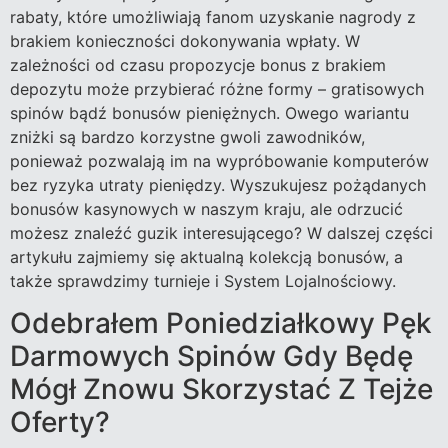
rabaty, które umożliwiają fanom uzyskanie nagrody z
brakiem konieczności dokonywania wpłaty. W
zależności od czasu propozycje bonus z brakiem
depozytu może przybierać różne formy – gratisowych
spinów bądź bonusów pieniężnych. Owego wariantu
zniżki są bardzo korzystne gwoli zawodników,
ponieważ pozwalają im na wypróbowanie komputerów
bez ryzyka utraty pieniędzy. Wyszukujesz pożądanych
bonusów kasynowych w naszym kraju, ale odrzucić
możesz znaleźć guzik interesującego? W dalszej części
artykułu zajmiemy się aktualną kolekcją bonusów, a
także sprawdzimy turnieje i System Lojalnościowy.
Odebrałem Poniedziałkowy Pęk
Darmowych Spinów Gdy Będę
Mógł Znowu Skorzystać Z Tejże
Oferty?