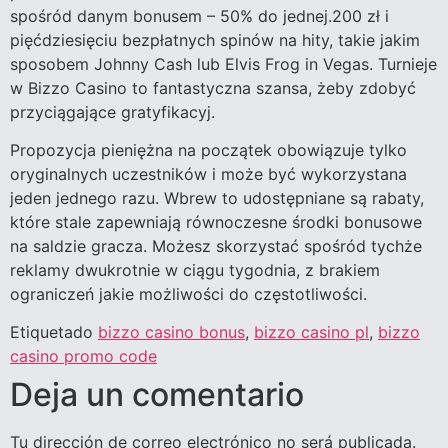
spośród danym bonusem – 50% do jednej.200 zł i
pięćdziesięciu bezpłatnych spinów na hity, takie jakim
sposobem Johnny Cash lub Elvis Frog in Vegas. Turnieje
w Bizzo Casino to fantastyczna szansa, żeby zdobyć
przyciągające gratyfikacyj.
Propozycja pieniężna na początek obowiązuje tylko
oryginalnych uczestników i może być wykorzystana
jeden jednego razu. Wbrew to udostępniane są rabaty,
które stale zapewniają równoczesne środki bonusowe
na saldzie gracza. Możesz skorzystać spośród tychże
reklamy dwukrotnie w ciągu tygodnia, z brakiem
ograniczeń jakie możliwości do częstotliwości.
Etiquetado
bizzo casino bonus
,
bizzo casino pl
,
bizzo
casino promo code
Deja un comentario
Tu dirección de correo electrónico no será publicada.