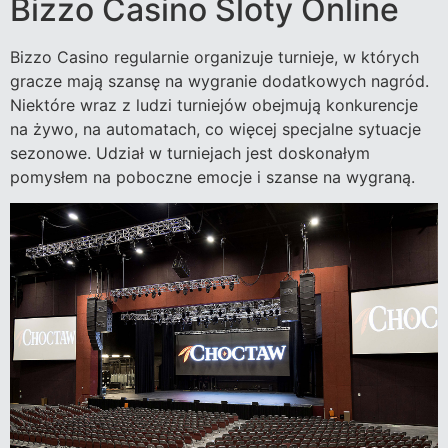
Bizzo Casino Sloty Online
Bizzo Casino regularnie organizuje turnieje, w których
gracze mają szansę na wygranie dodatkowych nagród.
Niektóre wraz z ludzi turniejów obejmują konkurencje
na żywo, na automatach, co więcej specjalne sytuacje
sezonowe. Udział w turniejach jest doskonałym
pomysłem na poboczne emocje i szanse na wygraną.