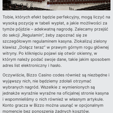
Tobie, których efekt będzie perfekcyjny, mogą liczyć na
wysoką pozycję w tabeli wypłat, a jakie możliwości za
tymże pójdzie – adekwatną nagrodę. Zalecamy przejść
do sekcji „Regulamin”, żeby zapoznać się ze
szczegółowym regulaminem kasyna. Zlokalizuj zielony
klawisz „Dołącz teraz” w prawym górnym rogu głównej
witryny. Po kliknięciu pojawi się otwór okienny, w
którym należy podać swoje dane, takie jakim sposobem
adres list elektroniczny i hasło.
Oczywiście, Bizzo Casino codes również są niezbędne i
wyjąwszy nich, nie będziemy zdołali otrzymać
wybranych nagród. Wszelkie z wymienionych są
jednakże wyraźnie wyraźne na oficjalnej stronie kasyna
i wspomnieliśmy o nich również w własnym artykule.
Konto gracza w Bizzo można usunąć w opcjonalnym
momencie bez ponoszenia żadnych kosztów.