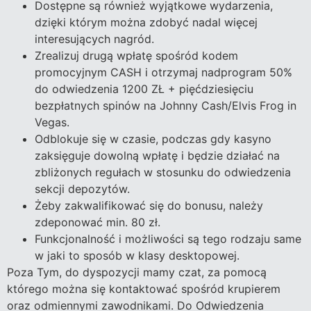
Dostępne są również wyjątkowe wydarzenia,
dzięki którym można zdobyć nadal więcej
interesujących nagród.
Zrealizuj drugą wpłatę spośród kodem
promocyjnym CASH i otrzymaj nadprogram 50%
do odwiedzenia 1200 ZŁ + pięćdziesięciu
bezpłatnych spinów na Johnny Cash/Elvis Frog in
Vegas.
Odblokuje się w czasie, podczas gdy kasyno
zaksięguje dowolną wpłatę i będzie działać na
zbliżonych regułach w stosunku do odwiedzenia
sekcji depozytów.
Żeby zakwalifikować się do bonusu, należy
zdeponować min. 80 zł.
Funkcjonalność i możliwości są tego rodzaju same
w jaki to sposób w klasy desktopowej.
Poza Tym, do dyspozycji mamy czat, za pomocą
którego można się kontaktować spośród krupierem
oraz odmiennymi zawodnikami. Do Odwiedzenia