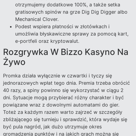
otrzymujemy dodatkowe 100%, a także setka
gratisowych spinów na grze Dig Dig Digger albo
Mechanical Clover.
Podest wspiera płatności w złotówkach i
umożliwia błyskawiczne sprawy za pomocą kart,
e-portfeli oraz kryptowalut.
Rozgrywka W Bizzo Kasyno Na
Żywo
Promka działa wyłącznie w czwartki i tyczy się
jednorazowych wpłat tego dnia. Premia trzeba obrócić
40 razy, a spiny powinno się wykorzystać w ciągu 2
dni. Sytuacje mogą przybierać różny charakter i być
powiązane wraz z dowolnymi automatami do gier.
Toteż za każdym razem warto zajrzeć w szczegóły
zbliżającego się turnieju i sprawdzić, która wydaje się
być pula nagród, jak dużo utrzymuje okres
gromadzenia punktów i na jakich grach można się