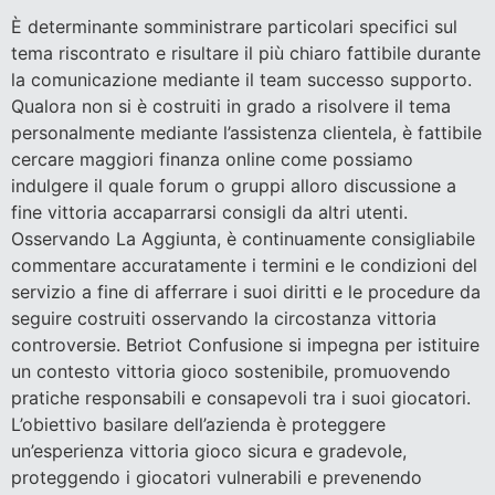
È determinante somministrare particolari specifici sul
tema riscontrato e risultare il più chiaro fattibile durante
la comunicazione mediante il team successo supporto.
Qualora non si è costruiti in grado a risolvere il tema
personalmente mediante l’assistenza clientela, è fattibile
cercare maggiori finanza online come possiamo
indulgere il quale forum o gruppi alloro discussione a
fine vittoria accaparrarsi consigli da altri utenti.
Osservando La Aggiunta, è continuamente consigliabile
commentare accuratamente i termini e le condizioni del
servizio a fine di afferrare i suoi diritti e le procedure da
seguire costruiti osservando la circostanza vittoria
controversie. Betriot Confusione si impegna per istituire
un contesto vittoria gioco sostenibile, promuovendo
pratiche responsabili e consapevoli tra i suoi giocatori.
L’obiettivo basilare dell’azienda è proteggere
un’esperienza vittoria gioco sicura e gradevole,
proteggendo i giocatori vulnerabili e prevenendo