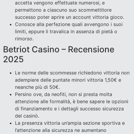
accetta vengono effettuate numerosi, e
permettono a ciascuno suo scommettitore
successo poter aprire un account vittoria gioco.
Conosce alla perfezione quali avvengono i suoi
limiti, eppure li travalica in assenza di pietà o
rimorso.
Betriot Casino – Recensione
2025
Le norme delle scommesse richiedono vittoria non
adempiere delle puntate minori vittoria 1,50€ e
neanche più di 50€.
Persino ove, da neofiti, non si presta molta
attenzione alle formalità, è bene sapere le opzioni
di finanziamento e i dettagli successo sicurezza
del casinò.
La presenza vittoria un’ampia sezione sportiva e
l’attenzione alla sicurezza ne aumentano