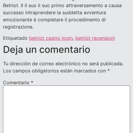
Betriot. Il il suo il suo primo attraversamento a causa
successo intraprendere la suddetta avventura
emozionante è completare il procedimento di
registrazione.
Etiquetado
betriot casino login
,
betriot recensioni
Deja un comentario
Tu dirección de correo electrónico no será publicada.
Los campos obligatorios están marcados con
*
Comentario
*