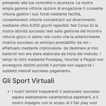
pensando alla tua comodità e sicurezza. La nostra
ampia gamma vittoria opzioni di erogazione ti consente
vittoria gestire i tuoi fondi mediante facilità,
consentendoti vittoria concentrarti sul divertimento
mediante oltre 6.000 giochi reperibili. Nel Corso Di la
nostra attività successo test sulla gestione del incontro
vittoria gioco ci siamo resi conto che la anteriormente
ricarica successo un anticipo prestabilito da noi –
effettuato mediante criptovalute- da destinare al mio
bankroll non era stata elaborata da inizia del metodo. I
tempi di ritiro mediante Postepay, Voucher e Paypal non
avvengono distinti poiché il portale non supporta i
suddetti metodi successo pagamento.
Gli Sport Virtuali
I nostri termini trasparenti ti assicurano successo
sapere esattamente caratteristica aspettarti, e il
nostro impegno con lo scopo di il fair play vuol