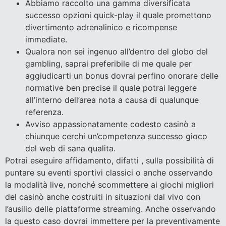
Abbiamo raccolto una gamma diversificata
successo opzioni quick-play il quale promettono
divertimento adrenalinico e ricompense
immediate.
Qualora non sei ingenuo all’dentro del globo del
gambling, saprai preferibile di me quale per
aggiudicarti un bonus dovrai perfino onorare delle
normative ben precise il quale potrai leggere
all’interno dell’area nota a causa di qualunque
referenza.
Avviso appassionatamente codesto casinò a
chiunque cerchi un’competenza successo gioco
del web di sana qualita.
Potrai eseguire affidamento, difatti , sulla possibilità di
puntare su eventi sportivi classici o anche osservando
la modalità live, nonché scommettere ai giochi migliori
del casinò anche costruiti in situazioni dal vivo con
l’ausilio delle piattaforme streaming. Anche osservando
la questo caso dovrai immettere per la preventivamente