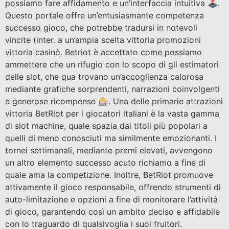
possiamo fare affidamento e un’interfaccia intuitiva 🕹️.
Questo portale offre un’entusiasmante competenza
successo gioco, che potrebbe tradursi in notevoli
vincite (inter. a un’ampia scelta vittoria promozioni
vittoria casinò. Betriot è accettato come possiamo
ammettere che un rifugio con lo scopo di gli estimatori
delle slot, che qua trovano un’accoglienza calorosa
mediante grafiche sorprendenti, narrazioni coinvolgenti
e generose ricompense 🎰. Una delle primarie attrazioni
vittoria BetRiot per i giocatori italiani è la vasta gamma
di slot machine, quale spazia dai titoli più popolari a
quelli di meno conosciuti ma similmente emozionanti. I
tornei settimanali, mediante premi elevati, avvengono
un altro elemento successo acuto richiamo a fine di
quale ama la competizione. Inoltre, BetRiot promuove
attivamente il gioco responsabile, offrendo strumenti di
auto-limitazione e opzioni a fine di monitorare l’attività
di gioco, garantendo così un ambito deciso e affidabile
con lo traguardo di qualsivoglia i suoi fruitori.