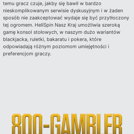
temu gracz czuje, jakby się bawił w bardzo
nieskomplikowanym serwisie dyskusyjnym i w żaden
sposób nie zaakceptować wydaje się być przytłoczony
tej ogromem. HellSpin Nasz Kraj umożliwia szeroką
gamę konsol stołowych, w naszym dużo wariantów
blackjacka, ruletki, bakaratu i pokera, które
odpowiadają różnym poziomom umiejętności i
preferencjom graczy.