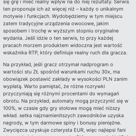
się grę i mieć realny wpływ na do niej rezultaty. Serwis
ten proponuje ich aż więcej niż – każdy o unikalnym
motywie i funkcjach. Wydobędziemy w tym miejscu
zatem tradycyjne urządzenia owocowe, jakim
sposobem i trochę w wyższym stopniu oryginalne
wydania. Jeśli idzie o ten serwis, to przy każdej
pracach morzem produktem widoczna jest wartość
wskaźnika RTP, który definiuje realny ruch dla gracza.
Na przykład, jeśli gracz otrzymał nadprogram o
wartości stu ZŁ spośród warunkami ruchu 30x, ma
obowiązek postawić zakłady w wysokości PLN zanim
wypłatą. Warto pamiętać, że różne rozrywki
przyczyniają się różnymi procentami do wymagań
obrotu. Na przykład, automaty mogą przyczynić się w
100%, w czasie gdy gry stołowe mogą mieć niższy
wkład. setka najznamienitszych zawodników uzyska
nagrody, w tym darmowe spiny i bonusy pieniężne.
Zwycięzca uzyskuje czterysta EUR, więc najlepsi fani