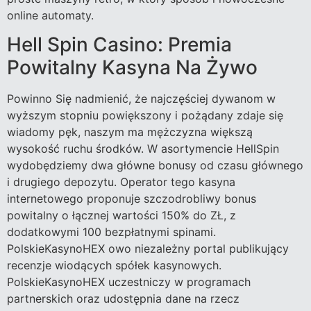
online automaty.
Hell Spin Casino: Premia
Powitalny Kasyna Na Żywo
Powinno Się nadmienić, że najczęściej dywanom w
wyższym stopniu powiększony i pożądany zdaje się
wiadomy pęk, naszym ma mężczyzna większą
wysokość ruchu środków. W asortymencie HellSpin
wydobędziemy dwa główne bonusy od czasu głównego
i drugiego depozytu. Operator tego kasyna
internetowego proponuje szczodrobliwy bonus
powitalny o łącznej wartości 150% do ZŁ, z
dodatkowymi 100 bezpłatnymi spinami.
PolskieKasynoHEX owo niezależny portal publikujący
recenzje wiodących spółek kasynowych.
PolskieKasynoHEX uczestniczy w programach
partnerskich oraz udostępnia dane na rzecz