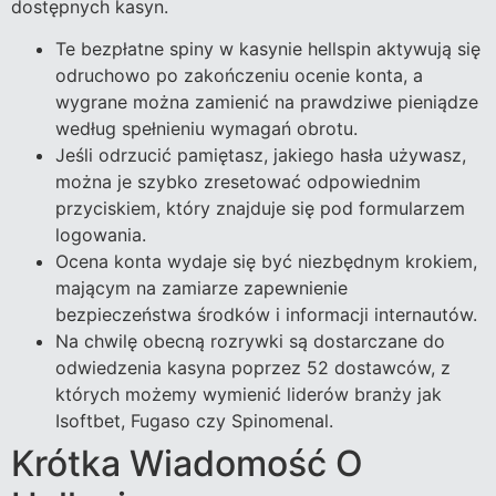
dostępnych kasyn.
Te bezpłatne spiny w kasynie hellspin aktywują się
odruchowo po zakończeniu ocenie konta, a
wygrane można zamienić na prawdziwe pieniądze
według spełnieniu wymagań obrotu.
Jeśli odrzucić pamiętasz, jakiego hasła używasz,
można je szybko zresetować odpowiednim
przyciskiem, który znajduje się pod formularzem
logowania.
Ocena konta wydaje się być niezbędnym krokiem,
mającym na zamiarze zapewnienie
bezpieczeństwa środków i informacji internautów.
Na chwilę obecną rozrywki są dostarczane do
odwiedzenia kasyna poprzez 52 dostawców, z
których możemy wymienić liderów branży jak
Isoftbet, Fugaso czy Spinomenal.
Krótka Wiadomość O