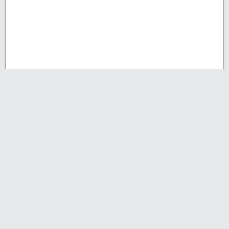
Nombre
*
Correo electrónico
*
Web