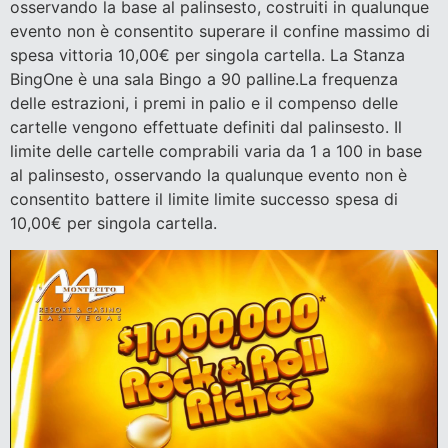
osservando la base al palinsesto, costruiti in qualunque
evento non è consentito superare il confine massimo di
spesa vittoria 10,00€ per singola cartella. La Stanza
BingOne è una sala Bingo a 90 palline.La frequenza
delle estrazioni, i premi in palio e il compenso delle
cartelle vengono effettuate definiti dal palinsesto. Il
limite delle cartelle comprabili varia da 1 a 100 in base
al palinsesto, osservando la qualunque evento non è
consentito battere il limite limite successo spesa di
10,00€ per singola cartella.