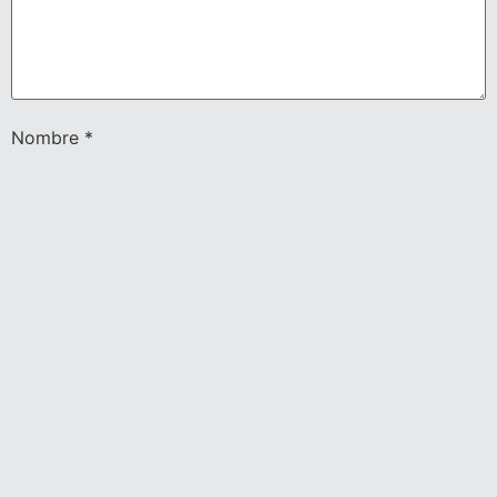
Nombre
*
Correo electrónico
*
Web
Guardar mi nombre, correo electrónico y sitio web en
este navegador para la próxima vez que haga un
comentario.