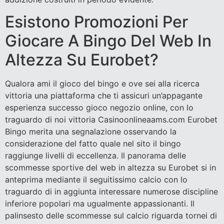
Esistono Promozioni Per
Giocare A Bingo Del Web In
Altezza Su Eurobet?
Qualora ami il gioco del bingo e ove sei alla ricerca
vittoria una piattaforma che ti assicuri un’appagante
esperienza successo gioco negozio online, con lo
traguardo di noi vittoria Casinoonlineaams.com Eurobet
Bingo merita una segnalazione osservando la
considerazione del fatto quale nel sito il bingo
raggiunge livelli di eccellenza. Il panorama delle
scommesse sportive del web in altezza su Eurobet si in
anteprima mediante il seguitissimo calcio con lo
traguardo di in aggiunta interessare numerose discipline
inferiore popolari ma ugualmente appassionanti. Il
palinsesto delle scommesse sul calcio riguarda tornei di