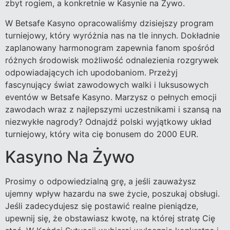
zbyt rogiem, a konkretnie w Kasynie na Żywo.
W Betsafe Kasyno opracowaliśmy dzisiejszy program
turniejowy, który wyróżnia nas na tle innych. Dokładnie
zaplanowany harmonogram zapewnia fanom spośród
różnych środowisk możliwość odnalezienia rozgrywek
odpowiadających ich upodobaniom. Przeżyj
fascynujący świat zawodowych walki i luksusowych
eventów w Betsafe Kasyno. Marzysz o pełnych emocji
zawodach wraz z najlepszymi uczestnikami i szansą na
niezwykłe nagrody? Odnajdź polski wyjątkowy układ
turniejowy, który wita cię bonusem do 2000 EUR.
Kasyno Na Żywo
Prosimy o odpowiedzialną grę, a jeśli zauważysz
ujemny wpływ hazardu na swe życie, poszukaj obsługi.
Jeśli zadecydujesz się postawić realne pieniądze,
upewnij się, że obstawiasz kwotę, na której stratę Cię