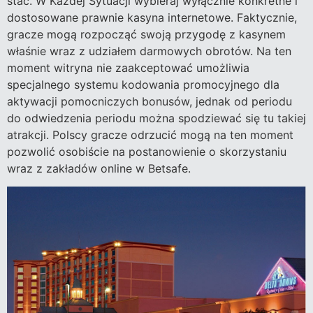
stać. W Każdej Sytuacji wybieraj wyłącznie konkretne i
dostosowane prawnie kasyna internetowe. Faktycznie,
gracze mogą rozpocząć swoją przygodę z kasynem
właśnie wraz z udziałem darmowych obrotów. Na ten
moment witryna nie zaakceptować umożliwia
specjalnego systemu kodowania promocyjnego dla
aktywacji pomocniczych bonusów, jednak od periodu
do odwiedzenia periodu można spodziewać się tu takiej
atrakcji. Polscy gracze odrzucić mogą na ten moment
pozwolić osobiście na postanowienie o skorzystaniu
wraz z zakładów online w Betsafe.