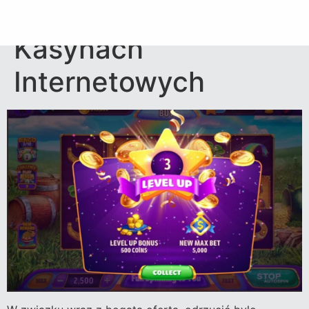
Opinia Całokształt O
Kasynach
Internetowych