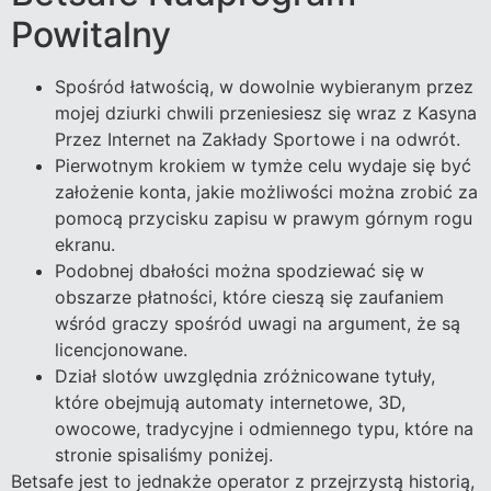
Powitalny
Spośród łatwością, w dowolnie wybieranym przez
mojej dziurki chwili przeniesiesz się wraz z Kasyna
Przez Internet na Zakłady Sportowe i na odwrót.
Pierwotnym krokiem w tymże celu wydaje się być
założenie konta, jakie możliwości można zrobić za
pomocą przycisku zapisu w prawym górnym rogu
ekranu.
Podobnej dbałości można spodziewać się w
obszarze płatności, które cieszą się zaufaniem
wśród graczy spośród uwagi na argument, że są
licencjonowane.
Dział slotów uwzględnia zróżnicowane tytuły,
które obejmują automaty internetowe, 3D,
owocowe, tradycyjne i odmiennego typu, które na
stronie spisaliśmy poniżej.
Betsafe jest to jednakże operator z przejrzystą historią,