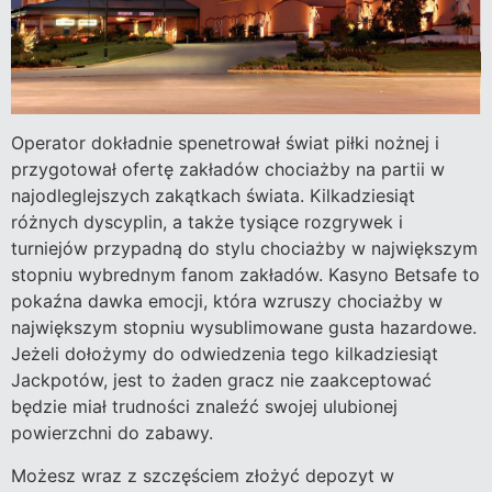
Operator dokładnie spenetrował świat piłki nożnej i
przygotował ofertę zakładów chociażby na partii w
najodleglejszych zakątkach świata. Kilkadziesiąt
różnych dyscyplin, a także tysiące rozgrywek i
turniejów przypadną do stylu chociażby w największym
stopniu wybrednym fanom zakładów. Kasyno Betsafe to
pokaźna dawka emocji, która wzruszy chociażby w
największym stopniu wysublimowane gusta hazardowe.
Jeżeli dołożymy do odwiedzenia tego kilkadziesiąt
Jackpotów, jest to żaden gracz nie zaakceptować
będzie miał trudności znaleźć swojej ulubionej
powierzchni do zabawy.
Możesz wraz z szczęściem złożyć depozyt w