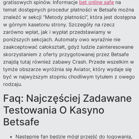
gratisowych spinów. Informacje
bet online safe
na
temat dostępnych procedur płatności w Betsafe można
znaleźć w sekcji “Metody płatności”, która jest dostępna
w górnym kasetonu strony. Szczegóły na rzecz
zarówno wpłat, jak i wypłat przedstawiamy w
poniższych sekcjach. Automaty owo wyraźnie nie
zaakceptować całokształt, gdyż ludzie zainteresowane
skorzystaniem z oferty przygotowanej przez Betsafe
znajdą tutaj również zabawy Crash. Przede wszelkim w
tymże obszarze wyróżnia się Aviator, który wydaje się
być w najwyższym stopniu chodliwym tytułem z owego
rodzaju.
Faq: Najczęściej Zadawane
Testowania O Kasyno
Betsafe
Następnie fan będzie mógł przejść do logowania,