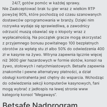
24/7, gotów pomóc w każdej sprawy.
Nie Zaakceptować brak tu gier wraz z wielkim RTP
powyżej 90%, które pochodzą od czasu szanowanych
dostawców oprogramowania w branży. Dzięki nim
rozrywka wydaje się sprawiedliwa, a zawodnicy
odrzucić muszą obawiać się o kłopoty wraz z
wypłacalnością. Na początek gracze mogą skorzystać
z przyjemnego bonusu powitalnego 100 bezpłatnych
obrotów za wpłatę stu zł albo 50% do odwiedzenia 400
zł w kasynie na żywo. Witryna zapewnia łącznie więcej
niż 3600 gier hazardowych w formie slotów, konsol na
żywo, stołowych i natychmiastowych. Betsafe zapewnia
znakomite i pewne alternatywy płatności, a dział
obsługi kontrahenta jest chętny do wsparcia. Wchodząc
do odwiedzenia sekcji komputerów kasynowych, fani
mogą wybrać z jadłospis na lewej stronie www
kategorię konsol “Megaways”.
Betsafe Nadprogram