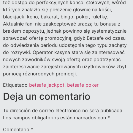
też dostęp do perfekcyjnych konsol stołowych, wśród
których znalazło się położenie głównie na kości,
blackjack, keno, bakarat, bingo, poker, ruletkę.
Aktualnie fani nie zaakceptować uraczą tu bonusu z
brakiem depozytu, jednak powinno się systematycznie
sprawdzać ofertę promocyjną, gdyż Betsafe od czasu
do odwiedzenia periodu udostępnia tego typu zachęty
do rozrywki. Operator kasyna stara się zainteresować
nowych zawodników swoją ofertą oraz podtrzymać
zainteresowanie zarejestrowanych użytkowników zbyt
pomocą różnorodnych promocji.
Etiquetado
betsafe jackpot
,
betsafe poker
Deja un comentario
Tu dirección de correo electrónico no será publicada.
Los campos obligatorios están marcados con
*
Comentario
*