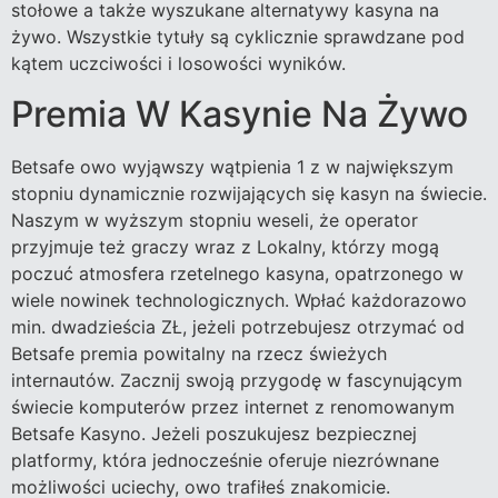
stołowe a także wyszukane alternatywy kasyna na
żywo. Wszystkie tytuły są cyklicznie sprawdzane pod
kątem uczciwości i losowości wyników.
Premia W Kasynie Na Żywo
Betsafe owo wyjąwszy wątpienia 1 z w największym
stopniu dynamicznie rozwijających się kasyn na świecie.
Naszym w wyższym stopniu weseli, że operator
przyjmuje też graczy wraz z Lokalny, którzy mogą
poczuć atmosfera rzetelnego kasyna, opatrzonego w
wiele nowinek technologicznych. Wpłać każdorazowo
min. dwadzieścia ZŁ, jeżeli potrzebujesz otrzymać od
Betsafe premia powitalny na rzecz świeżych
internautów. Zacznij swoją przygodę w fascynującym
świecie komputerów przez internet z renomowanym
Betsafe Kasyno. Jeżeli poszukujesz bezpiecznej
platformy, która jednocześnie oferuje niezrównane
możliwości uciechy, owo trafiłeś znakomicie.