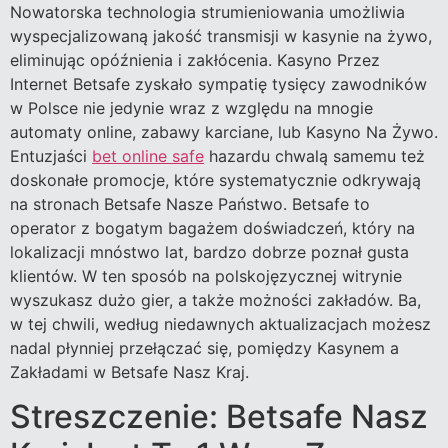
Nowatorska technologia strumieniowania umożliwia
wyspecjalizowaną jakość transmisji w kasynie na żywo,
eliminując opóźnienia i zakłócenia. Kasyno Przez
Internet Betsafe zyskało sympatię tysięcy zawodników
w Polsce nie jedynie wraz z względu na mnogie
automaty online, zabawy karciane, lub Kasyno Na Żywo.
Entuzjaści
bet online safe
hazardu chwalą samemu też
doskonałe promocje, które systematycznie odkrywają
na stronach Betsafe Nasze Państwo. Betsafe to
operator z bogatym bagażem doświadczeń, który na
lokalizacji mnóstwo lat, bardzo dobrze poznał gusta
klientów. W ten sposób na polskojęzycznej witrynie
wyszukasz dużo gier, a także możności zakładów. Ba,
w tej chwili, według niedawnych aktualizacjach możesz
nadal płynniej przełączać się, pomiędzy Kasynem a
Zakładami w Betsafe Nasz Kraj.
Streszczenie: Betsafe Nasz