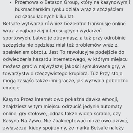
Przemowa o Betsson Group, który na kasynowym i
bukmacherskim rynku działa wraz z szczęściem
od czasu ładnych kliku lat.
Betsafe wytwarza również bezpłatne transmisje online
wraz z najbardziej interesujących wydarzeń
sportowych. Łatwo je otrzymasz, a tuż przy odrobinie
szczęścia nie będziesz miał też problemów wraz z
spełnieniem obrotu. Jest To rewolucyjne podejście do
odwiedzenia hazardu internetowego, w którym miejscu
możesz grać w najwyższej jakości symulowane gry, w
towarzystwie rzeczywistego krupiera. Tuż Przy stole
mogą zasiąść także inni gracze, jak wyzwala poboczne
emocje.
Kasyno Przez Internet owo pokaźna dawka emocji,
znajdziesz w tym miejscu odrzucić jedynie automaty
online, gry stołowe, jednak także wideo scrable, czy
Kasyno Na Żywo. Nie Zaakceptować może owo dziwić,
zwłaszcza, kiedy spojrzymy, że marka Betsafe należy