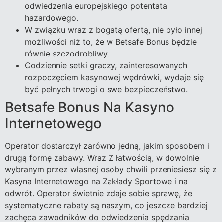
odwiedzenia europejskiego potentata
hazardowego.
W związku wraz z bogatą ofertą, nie było innej
możliwości niż to, że w Betsafe Bonus będzie
równie szczodrobliwy.
Codziennie setki graczy, zainteresowanych
rozpoczęciem kasynowej wędrówki, wydaje się
być pełnych trwogi o swe bezpieczeństwo.
Betsafe Bonus Na Kasyno
Internetowego
Operator dostarczył zarówno jedną, jakim sposobem i
drugą formę zabawy. Wraz Z łatwością, w dowolnie
wybranym przez własnej osoby chwili przeniesiesz się z
Kasyna Internetowego na Zakłady Sportowe i na
odwrót. Operator świetnie zdaje sobie sprawę, że
systematyczne rabaty są naszym, co jeszcze bardziej
zachęca zawodników do odwiedzenia spędzania