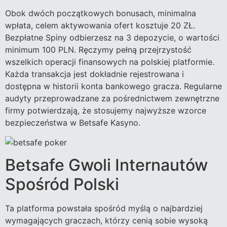
Obok dwóch początkowych bonusach, minimalna
wpłata, celem aktywowania ofert kosztuje 20 ZŁ.
Bezpłatne Spiny odbierzesz na 3 depozycie, o wartości
minimum 100 PLN. Ręczymy pełną przejrzystość
wszelkich operacji finansowych na polskiej platformie.
Każda transakcja jest dokładnie rejestrowana i
dostępna w historii konta bankowego gracza. Regularne
audyty przeprowadzane za pośrednictwem zewnętrzne
firmy potwierdzają, że stosujemy najwyższe wzorce
bezpieczeństwa w Betsafe Kasyno.
Betsafe Gwoli Internautów
Spośród Polski
Ta platforma powstała spośród myślą o najbardziej
wymagających graczach, którzy cenią sobie wysoką