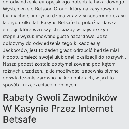
do odwiedzenia europejskiego potentata hazardowego.
Wystąpienie o Betsson Group, który na kasynowym i
bukmacherskim rynku działa wraz z sukcesem od czasu
ładnych kilku lat. Kasyno Betsafe to pokaźna dawka
emocji, która wzruszy chociażby w największym
stopniu wysublimowane gusta hazardowe. Jeżeli
dołożymy do odwiedzenia tego kilkadziesiąt
Jackpotów, jest to żaden gracz odrzucić będzie miał
kłopotu znaleźć swojej ulubionej lokalizacji do rozrywki.
Nasza podest została zoptymalizowana pod kątem
różnych urządzeń, jakie możliwości zapewnia płynne
doświadczenie zarówno na komputerach, w jaki to
sposób i urządzeniach mobilnych.
Rabaty Gwoli Zawodników
W Kasynie Przez Internet
Betsafe