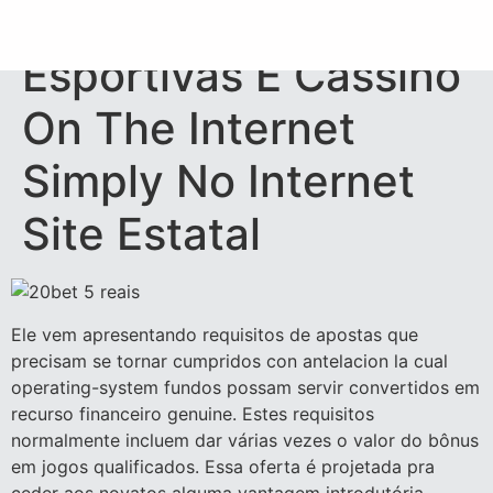
20bet Brasil Apostas
Esportivas E Cassino
On The Internet
Simply No Internet
Site Estatal
Ele vem apresentando requisitos de apostas que
precisam se tornar cumpridos con antelacion la cual
operating-system fundos possam servir convertidos em
recurso financeiro genuine. Estes requisitos
normalmente incluem dar várias vezes o valor do bônus
em jogos qualificados. Essa oferta é projetada pra
ceder aos novatos alguma vantagem introdutória,