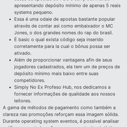
apresentando depósito mínimo de apenas 5 reais
systems pequeno.
Essa é uma odaie de apostas bastante popular
através de contar asi como embaixador o MC
Jones, o dos grandes nomes do rap do brasil.
É basic o qual exista código seja inserido
corretamente para la cual o bônus possa ser
ativado.
Além de proporcionar vantagens afin de seus
jogadores cadastrados, ela tem um de preços de
depósito mínimo mais baixo entre suas
competidores.
Simply No Ex Profeso Hub, nos dedicamos a
fornecer informações de qualidade aos nossos
leitores.
A gama de métodos de pagamento como também a
clareza nas promoções reforçam essa imagem sólida.
Durante operating system eventos, é possível analisar