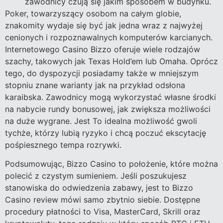
zawodnicy czują się jakim sposobem w budynku.
Poker, towarzyszący osobom na całym globie,
znakomity wydaje się być jak jedna wraz z najwyżej
cenionych i rozpoznawalnych komputerów karcianych.
Internetowego Casino Bizzo oferuje wiele rodzajów
szachy, takowych jak Texas Hold’em lub Omaha. Oprócz
tego, do dyspozycji posiadamy także w mniejszym
stopniu znane warianty jak na przykład odsłona
karaibska. Zawodnicy mogą wykorzystać własne środki
na nabycie rundy bonusowej, jak zwiększa możliwości
na duże wygrane. Jest To idealna możliwość gwoli
tychże, którzy lubią ryzyko i chcą poczuć ekscytację
pośpiesznego tempa rozrywki.
Podsumowując, Bizzo Casino to położenie, które można
polecić z czystym sumieniem. Jeśli poszukujesz
stanowiska do odwiedzenia zabawy, jest to Bizzo
Casino review mówi samo zbytnio siebie. Dostępne
procedury płatności to Visa, MasterCard, Skrill oraz