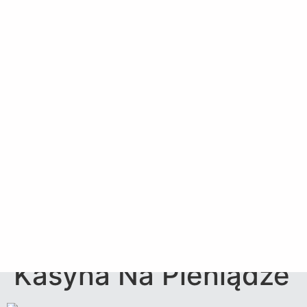
Oficjalna Strona
Kasyna Na Pieniądze