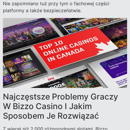
Nie zapomniano tuż przy tym o fachowej części
platformy a także bezpieczeństwie.
Najczęstsze Problemy Graczy
W Bizzo Casino I Jakim
Sposobem Je Rozwiązać
Z więcej niż 2.000 różnorodnymi slotami, Bizzo