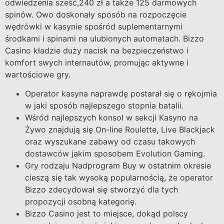
odwiedzenia sześć,240 zł a także 125 darmowych
spinów. Owo doskonały sposób na rozpoczęcie
wędrówki w kasynie spośród suplementarnymi
środkami i spinami na ulubionych automatach. Bizzo
Casino kładzie duży nacisk na bezpieczeństwo i
komfort swych internautów, promując aktywne i
wartościowe gry.
Operator kasyna naprawdę postarał się o rękojmia
w jaki sposób najlepszego stopnia batalii.
Wśród najlepszych konsol w sekcji Kasyno na
Żywo znajdują się On-line Roulette, Live Blackjack
oraz wyszukane zabawy od czasu takowych
dostawców jakim sposobem Evolution Gaming.
Gry rodzaju Nadprogram Buy w ostatnim okresie
cieszą się tak wysoką popularnością, że operator
Bizzo zdecydował się stworzyć dla tych
propozycji osobną kategorię.
Bizzo Casino jest to miejsce, dokąd polscy