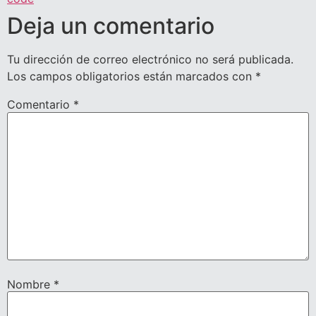
Deja un comentario
Tu dirección de correo electrónico no será publicada.
Los campos obligatorios están marcados con
*
Comentario
*
Nombre
*