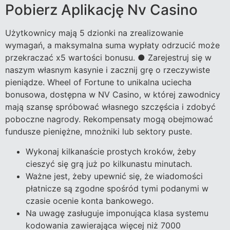
Pobierz Aplikację Nv Casino
Użytkownicy mają 5 dzionki na zrealizowanie
wymagań, a maksymalna suma wypłaty odrzucić może
przekraczać x5 wartości bonusu. ● Zarejestruj się w
naszym własnym kasynie i zacznij grę o rzeczywiste
pieniądze. Wheel of Fortune to unikalna uciecha
bonusowa, dostępna w NV Casino, w której zawodnicy
mają szansę spróbować własnego szczęścia i zdobyć
poboczne nagrody. Rekompensaty mogą obejmować
fundusze pieniężne, mnożniki lub sektory puste.
Wykonaj kilkanaście prostych kroków, żeby
cieszyć się grą już po kilkunastu minutach.
Ważne jest, żeby upewnić się, że wiadomości
płatnicze są zgodne spośród tymi podanymi w
czasie ocenie konta bankowego.
Na uwagę zasługuje imponująca klasa systemu
kodowania zawierająca więcej niż 7000