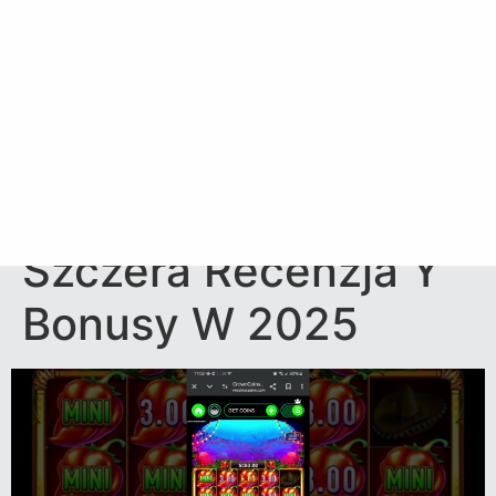
Nv Casino Online
Szczera Recenzja Y
Bonusy W 2025