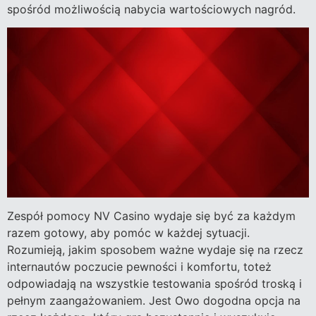
spośród możliwością nabycia wartościowych nagród.
Zespół pomocy NV Casino wydaje się być za każdym
razem gotowy, aby pomóc w każdej sytuacji.
Rozumieją, jakim sposobem ważne wydaje się na rzecz
internautów poczucie pewności i komfortu, toteż
odpowiadają na wszystkie testowania spośród troską i
pełnym zaangażowaniem. Jest Owo dogodna opcja na