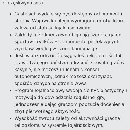
szczęśliwych sesji.
Cashback wydaje się być dostępny od momentu
stopnia Wojownik i ulega wymogom obrotu, które
zależą od statusu lojalnościowego.
Zakłady przedmeczowe obejmują szeroką gamę
sportów i rynków – od momentu perfekcyjnych
wyników według złożone kombinacje.
Jeśli wciąż odrzucić osiągnąłeś pełnoletności lub
prawo twojego państwa odrzucić zezwala grać w
kasynie, nie możesz uruchomić konsol
autonomicznych, jednak możesz skorzystać
spośród danych na stronie www.
Program lojalnościowy wydaje się być plastyczny i
motywuje do odwiedzenia regularnej gry,
jednocześnie dając graczom poczucie docenienia
zbyt pierwotnego aktywność.
Wysokość zwrotu zależy od aktywności gracza i
tej poziomu w systemie lojalnościowym.