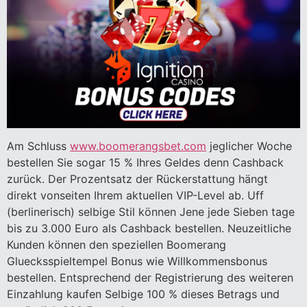
Am Schluss
www.boomerangsbet.com
jeglicher Woche
bestellen Sie sogar 15 % Ihres Geldes denn Cashback
zurück. Der Prozentsatz der Rückerstattung hängt
direkt vonseiten Ihrem aktuellen VIP-Level ab. Uff
(berlinerisch) selbige Stil können Jene jede Sieben tage
bis zu 3.000 Euro als Cashback bestellen. Neuzeitliche
Kunden können den speziellen Boomerang
Gluecksspieltempel Bonus wie Willkommensbonus
bestellen. Entsprechend der Registrierung des weiteren
Einzahlung kaufen Selbige 100 % dieses Betrags und