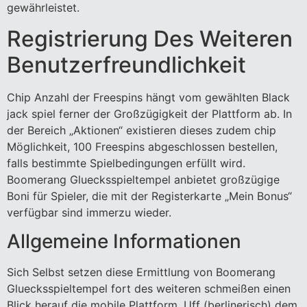
gewährleistet.
Registrierung Des Weiteren
Benutzerfreundlichkeit
Chip Anzahl der Freespins hängt vom gewählten Black
jack spiel ferner der Großzügigkeit der Plattform ab. In
der Bereich „Aktionen“ existieren dieses zudem chip
Möglichkeit, 100 Freespins abgeschlossen bestellen,
falls bestimmte Spielbedingungen erfüllt wird.
Boomerang Gluecksspieltempel anbietet großzügige
Boni für Spieler, die mit der Registerkarte „Mein Bonus“
verfügbar sind immerzu wieder.
Allgemeine Informationen
Sich Selbst setzen diese Ermittlung von Boomerang
Gluecksspieltempel fort des weiteren schmeißen einen
Blick herauf die mobile Plattform. Uff (berlinerisch) dem