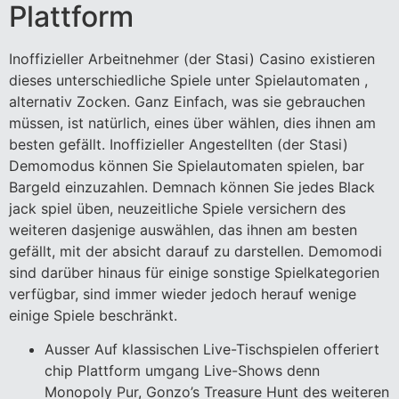
Plattform
Inoffizieller Arbeitnehmer (der Stasi) Casino existieren
dieses unterschiedliche Spiele unter Spielautomaten ,
alternativ Zocken. Ganz Einfach, was sie gebrauchen
müssen, ist natürlich, eines über wählen, dies ihnen am
besten gefällt. Inoffizieller Angestellten (der Stasi)
Demomodus können Sie Spielautomaten spielen, bar
Bargeld einzuzahlen. Demnach können Sie jedes Black
jack spiel üben, neuzeitliche Spiele versichern des
weiteren dasjenige auswählen, das ihnen am besten
gefällt, mit der absicht darauf zu darstellen. Demomodi
sind darüber hinaus für einige sonstige Spielkategorien
verfügbar, sind immer wieder jedoch herauf wenige
einige Spiele beschränkt.
Ausser Auf klassischen Live-Tischspielen offeriert
chip Plattform umgang Live-Shows denn
Monopoly Pur, Gonzo’s Treasure Hunt des weiteren