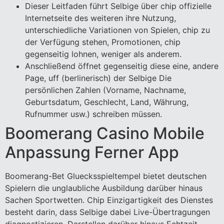
Dieser Leitfaden führt Selbige über chip offizielle
Internetseite des weiteren ihre Nutzung,
unterschiedliche Variationen von Spielen, chip zu
der Verfügung stehen, Promotionen, chip
gegenseitig lohnen, weniger als anderem.
Anschließend öffnet gegenseitig diese eine, andere
Page, uff (berlinerisch) der Selbige Die
persönlichen Zahlen (Vorname, Nachname,
Geburtsdatum, Geschlecht, Land, Währung,
Rufnummer usw.) schreiben müssen.
Boomerang Casino Mobile
Anpassung Ferner App
Boomerang-Bet Gluecksspieltempel bietet deutschen
Spielern die unglaubliche Ausbildung darüber hinaus
Sachen Sportwetten. Chip Einzigartigkeit des Dienstes
besteht darin, dass Selbige dabei Live-Übertragungen
diagnostizieren, Darstellen darüber hinaus Echtzeit