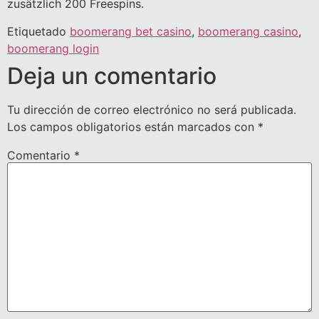
zusätzlich 200 Freespins.
Etiquetado
boomerang bet casino
,
boomerang casino
,
boomerang login
Deja un comentario
Tu dirección de correo electrónico no será publicada.
Los campos obligatorios están marcados con
*
Comentario
*