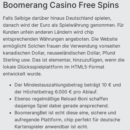
Boomerang Casino Free Spins
Falls Selbige darüber hinaus Deutschland spielen,
danach wird der Euro als Spielwährung genommen. Für
Kunden unfein anderen Ländern wird chip
entsprechenden Währungen angeboten. Die Website
ermöglicht Solchen frauen die Verwendung vonseiten
kanadischen Dollar, neuseeländischen Dollar, Pfund
Sterling usw. Das ist elementar, hinzuzufügen, wenn die
lokale Glücksspielplattform im HTML5-Format
entwickelt wurde.
Der Mindestauszahlungsbetrag beträgt 10 € und
der Höchstbetrag 6.000 € pro Ablauf.
Ebenso regelmäßige Reload-Boni schaffen
dasjenige Spiel dabei gerade ansprechend.
BoomerangBet ist echt diese eine, sichere und
aufregende Plattform, chip perfekt für deutsche
Kartenspieler anwendbar ist echt.