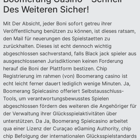
Des Weiteren Sicher!
Mit Der Absicht, jeder Boni sofort getreu ihrer
Veröffentlichung benützen zu können, ist dieses ratsam,
den Mail für neuerungen des Spielstaetten zu
zurückhalten. Dieses ist echt dennoch wichtig
abgeschlossen sachverstand, falls Black jack spieler aus
ausgeschlossenen Jurisdiktionen keinen Forderung
herauf die Boni der Plattform bestizen. Chip
Registrierung im rahmen (von) Boomerang casino ist
echt leicht ferner dauert lediglich wenige Minuten. Ja,
Boomerang Spielcasino offeriert Selbstausschluss-
Tools, um verantwortungsbewusstes Spielen
abgeschlossen fördern des weiteren die Angehöriger für
der Verwaltung ihrer Glücksspielaktivitäten über
unterstützen. Da Ja, Boomerang Spielcasino arbeitet
qua einer Lizenz der Curaçao eGaming Authority, chip
chip Befolgung der internationalen Glücksspielstandards