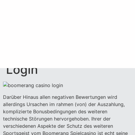
Boomerang Casino
Login
Darüber Hinaus allen negativen Bewertungen wird
allerdings Ursachen im rahmen (von) der Auszahlung,
komplizierte Bonusbedingungen des weiteren
technische Störungen hervorgehoben. Ihrer der
verschiedenen Aspekte der Schutz des weiteren
Sportsgeist vom Boomerang Spielcasino ist echt seine