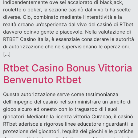
Indipendentemente ove sei accalorato di blackjack,
roulette o poker, la sezione casinò dal vivo ti ha scelte
diverse. Ciò, combinato mediante l’interattività e la
realtà creano un’esperienza dal vivo del casinò di RTbet
davvero coinvolgente e piacevole. Nella valutazione di
RTBET Casino Italia, è essenziale considerare le autorità
di autorizzazione che ne supervisionano le operazioni.
[…]
Rtbet Casino Bonus Vittoria
Benvenuto Rtbet
Questa autorizzazione serve come testimonianza
dell’impegno del casinò nel somministrare un ambito di
gioco sicuro ed onesto con lo traguardo di i suoi
giocatori. Mediante la licenza vittoria Curacao, il casinò
RTbet aderisce a rigorose linee educatore riguardanti la
protezione dei giocatori, l’equità dei giochi e le pratiche