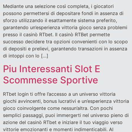
Mediante una selezione così completa, i giocatori
possono permettersi di depositare fondi in assenza di
sforzo utilizzando il esattamente sistema preferito,
garantendo un’esperienza vittoria gioco senza problemi
presso il casinò RTbet. Il casinò RTBet permette
successo decidere tra opzioni convenienti con lo scopo
di depositi e prelievi, garantendo transazioni in assenza
di intoppi con lo […]
Piu Interessanti Slot E
Scommesse Sportive
RTbet login ti offre l’accesso a un universo vittoria
giochi avvincenti, bonus lucrativi e un’esperienza vittoria
gioco coinvolgente come nessun’altra. Con pochi
semplici passaggi, puoi immergerti nel universo pieno di
azione del casinò RTbet e iniziare il tuo viaggio verso
vittorie emozionanti e momenti indimenticabili. Al