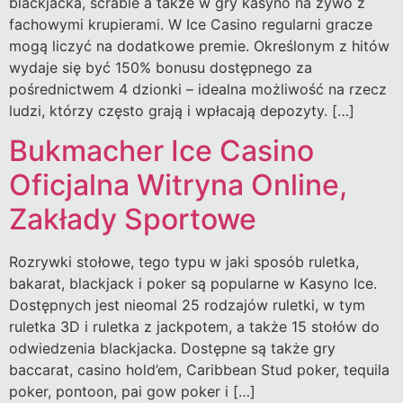
blackjacka, scrable a także w gry kasyno na żywo z
fachowymi krupierami. W Ice Casino regularni gracze
mogą liczyć na dodatkowe premie. Określonym z hitów
wydaje się być 150% bonusu dostępnego za
pośrednictwem 4 dzionki – idealna możliwość na rzecz
ludzi, którzy często grają i wpłacają depozyty. […]
Bukmacher Ice Casino
Oficjalna Witryna Online,
Zakłady Sportowe
Rozrywki stołowe, tego typu w jaki sposób ruletka,
bakarat, blackjack i poker są popularne w Kasyno Ice.
Dostępnych jest nieomal 25 rodzajów ruletki, w tym
ruletka 3D i ruletka z jackpotem, a także 15 stołów do
odwiedzenia blackjacka. Dostępne są także gry
baccarat, casino hold’em, Caribbean Stud poker, tequila
poker, pontoon, pai gow poker i […]