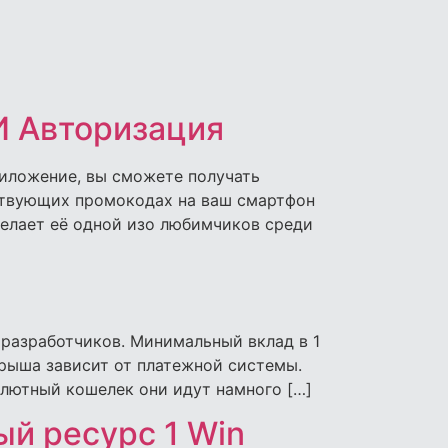
 И Авторизация
риложение, вы сможете получать
ствующих промокодах на ваш смартфон
а͏ет её ͏одной изо ͏любимч͏иков сре͏ди
 разработчиков. Минимальный вклад в 1
грыша зависит от платежной системы.
алютный кошелек они идут намного […]
ый ресурс 1 Win