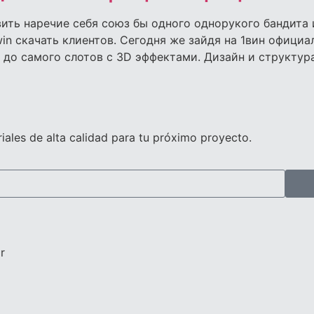
ить наречие себя союз бы одного однорукого бандита 
in скачать клиентов. Сегодня же зайдя на 1вин офици
 до самого слотов с 3D эффектами. Дизайн и структур
iales de alta calidad para tu próximo proyecto.
r