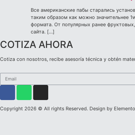
Все американские пабы старались установ
таким образом как можно значительнее 1w
формата. От популярных ранее фруктовых,
сайта. […]
COTIZA AHORA
Cotiza con nosotros, recibe asesoría técnica y obtén mater
Copyright 2026 © All rights Reserved. Design by Elemento