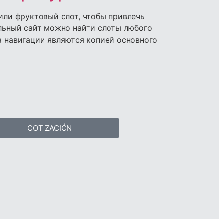
или фруктовый слот, чтобы привлечь
альный сайт можно найти слоты любого
а навигации являются копией основного
COTIZACIÓN