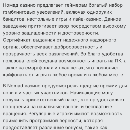
Номад казино предлагает геймерам богатый набор
гэмблинговых увеселений, включая одноруких
бандитов, настольные игры и лайв-казино. Данное
заведение притягивает взор посредством высокому
уровню защищенности и достоверности.
Сертификат, выданная от надежного надзорного
органа, обеспечивает добросовестность и
прозрачность всех развлечений. Во благо удобства
пользователей создана возможность играть на ПК, а
также на смартфонах и планшетах, что позволяет
кайфовать от игры в любое время и в любом месте.
В Nomad казино предусмотрены щедрые премии для
новых и частых участников. Начинающие могут
получить приветственный пакет, что предоставляет
поощрения на начальные взносы и бесплатные
вращения. Регулярные игроки имеют возможность
применить программой верности, которая
предоставляет различные бонусы, такие как