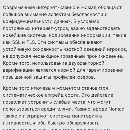
Современные интернет-казино и Номад обращают
большое внимание аспектам безопасности и
конфиденциальности данных. В условиях
постоянных интернет-угроз, важно задействовать
новейшие системы кодирования информации, такие
как SSL и TLS. Эти системы обеспечивают
устойчивую сохранность частной сведений игроков,
не допуская несанкционированный проникновение.
Кроме того, использование двухфакторной
верификации является нормой для гарантирования
повышенной защиты профилей юзеров.
Кроме того ключевым моментом становится
систематическое апгрейд софта. Это действие
позволяет устранить слабые места, что могут
использоваться вредителями. Казино, вроде Nomad,
также интегрируют системы мониторинга
активности, чтобы быстро обнаруживать
подозрительные активности и предупреждать