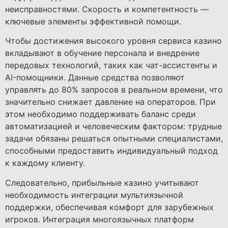
неисправностями. Скорость и компетентность —
ключевые элементы эффективной помощи.
Чтобы достижения высокого уровня сервиса казино
вкладывают в обучение персонала и внедрение
передовых технологий, таких как чат-ассистенты и
AI-помощники. Данные средства позволяют
управлять до 80% запросов в реальном времени, что
значительно снижает давление на операторов. При
этом необходимо поддерживать баланс среди
автоматизацией и человеческим фактором: трудные
задачи обязаны решаться опытными специалистами,
способными предоставить индивидуальный подход
к каждому клиенту.
Следовательно, прибыльные казино учитывают
необходимость интеграции мультиязычной
поддержки, обеспечивая комфорт для зарубежных
игроков. Интеграция многоязычных платформ