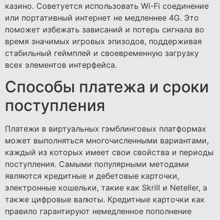
казино. Советуется использовать Wi-Fi соединение
или портативный интернет не медленнее 4G. Это
поможет избежать зависаний и потерь сигнала во
время значимых игровых эпизодов, поддерживая
стабильный геймплей и своевременную загрузку
всех элементов интерфейса.
Способы платежа и сроки
поступления
Платежи в виртуальных гэмблинговых платформах
может выполняться многочисленными вариантами,
каждый из которых имеет свои свойства и периоды
поступления. Самыми популярными методами
являются кредитные и дебетовые карточки,
электронные кошельки, такие как Skrill и Neteller, а
также цифровые валюты. Кредитные карточки как
правило гарантируют немедленное пополнение