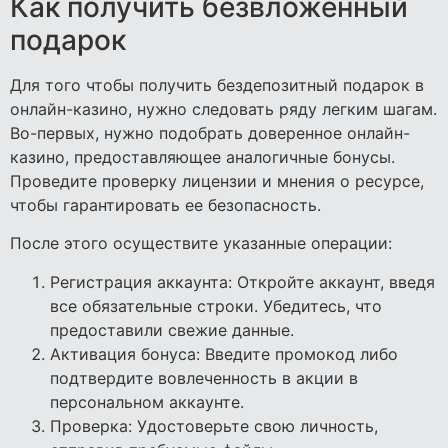
Как получить безвложенный
подарок
Для того чтобы получить бездепозитный подарок в
онлайн-казино, нужно следовать ряду легким шагам.
Во-первых, нужно подобрать доверенное онлайн-
казино, предоставляющее аналогичные бонусы.
Проведите проверку лицензии и мнения о ресурсе,
чтобы гарантировать ее безопасность.
После этого осуществите указанные операции:
Регистрация аккаунта: Откройте аккаунт, введя
все обязательные строки. Убедитесь, что
предоставили свежие данные.
Активация бонуса: Введите промокод либо
подтвердите вовлеченность в акции в
персональном аккаунте.
Проверка: Удостоверьте свою личность,