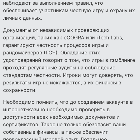
наблюдают за выполнением правил, что
обеспечивает участникам честную игру и охрану их
личных данных.
Документы от независимых проверяющих
организаций, таких как eCOGRA или iTech Labs,
гарантируют честность процессов игры и
рандомайзеров (ГСЧ). Обладание этих
удостоверений говорит о том, что игры в гэмблинге
проходят регулярные аудиты на соблюдение
стандартам честности. Игроки могут доверять, что
результаты игр не искажаются, а их финансы в
сохранности.
Необходимо помнить, что до созданием аккаунта в
интернет-казино необходимо проверить в
доступности всех необходимых документов и
сертификатов. Такое не только обезопасит ваши
собственные финансы, а также обеспечит
первоклассный игровой опыт. Детальное