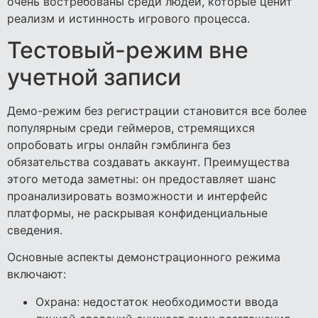
очень востребованы среди людей, которые ценит
реализм и истинность игрового процесса.
Тестовый-режим вне
учетной записи
Демо-режим без регистрации становится все более
популярным среди геймеров, стремящихся
опробовать игры онлайн гэмблинга без
обязательства создавать аккаунт. Преимущества
этого метода заметны: он предоставляет шанс
проанализировать возможности и интерфейс
платформы, не раскрывая конфиденциальные
сведения.
Основные аспекты демонстрационного режима
включают:
Охрана: недостаток необходимости ввода