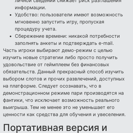
личной сведений снижает риск разглашения
информации.
Удобство: пользователи имеют возможность
мгновенно запустить игру, пропуская
процедуру учета.
Сбережение времени: никакой потребности
заполнять анкеты и подтверждать e-mail.
Часть игроки выбирают демо-режим с целью
изучить новые стратегии либо просто получить
удовольствие от геймплеем без финансовых
обязательств. Данный прекрасный способ изучить
выбором слотов и прочих развлечений, доступных
на платформе. Следует осознавать, что в
демонстрационном режиме пари производятся на
фантики, что исключает возможность реального
выигрыша. Тем не менее это не уменьшает его
ценности как средства для обучения и увеселения.
Портативная версия и