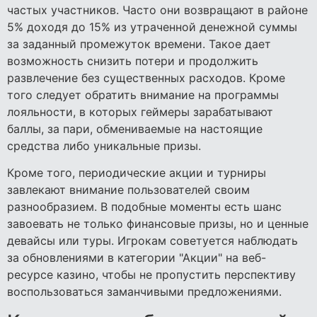
частых участников. Часто они возвращают в районе
5% доходя до 15% из утраченной денежной суммы
за заданный промежуток времени. Такое дает
возможность снизить потери и продолжить
развлечение без существенных расходов. Кроме
того следует обратить внимание на программы
лояльности, в которых геймеры зарабатывают
баллы, за пари, обмениваемые на настоящие
средства либо уникальные призы.
Кроме того, периодические акции и турниры
завлекают внимание пользователей своим
разнообразием. В подобные моменты есть шанс
завоевать не только финансовые призы, но и ценные
девайсы или туры. Игрокам советуется наблюдать
за обновлениями в категории "Акции" на веб-
ресурсе казино, чтобы не пропустить перспективу
воспользоваться заманчивыми предложениями.