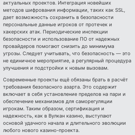
актуальных проектов. Интеграция новейших
методов шифрования информации, таких как SSL,
дает возможность сохранить в безопасности
персональные данные игроков от протечек и
хакерских атак. Периодические инспекции
безопасности и использование ПО от надежных
провайдеров помогают снизить до минимума
угрозы. Следует учитывать, что безопасность — это
не единичное мероприятие, а регулярный процедура
улучшения и подстройки к новым вызовам.
Современные проекты ещё обязаны брать в расчёт
требования безопасного азарта. Это содержит
включает в себя установление пределов на пари и
обеспечение механизмов для саморегуляции
игрокам. Таким образом, сертификация и
надежность, как в Вулкан казино, выступают
основой удачного начала и длительного эволюции
любого нового казино-проекта.