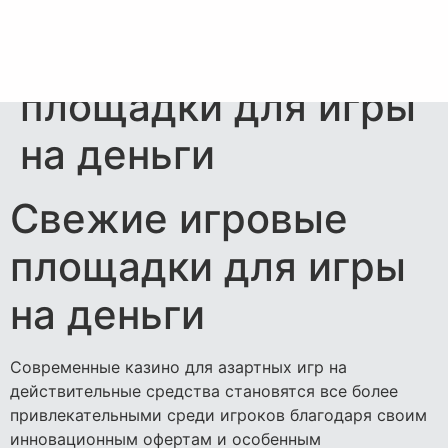
Свежие игровые
площадки для игры
на деньги
Свежие игровые
площадки для игры
на деньги
Современные казино для азартных игр на
действительные средства становятся все более
привлекательными среди игроков благодаря своим
инновационным офертам и особенным