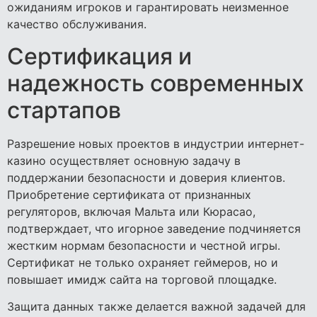
ожиданиям игроков и гарантировать неизменное
качество обслуживания.
Сертификация и
надежность современных
стартапов
Разрешение новых проектов в индустрии интернет-
казино осуществляет основную задачу в
поддержании безопасности и доверия клиентов.
Приобретение сертификата от признанных
регуляторов, включая Мальта или Кюрасао,
подтверждает, что игорное заведение подчиняется
жестким нормам безопасности и честной игры.
Сертификат не только охраняет геймеров, но и
повышает имидж сайта на торговой площадке.
Защита данных также делается важной задачей для