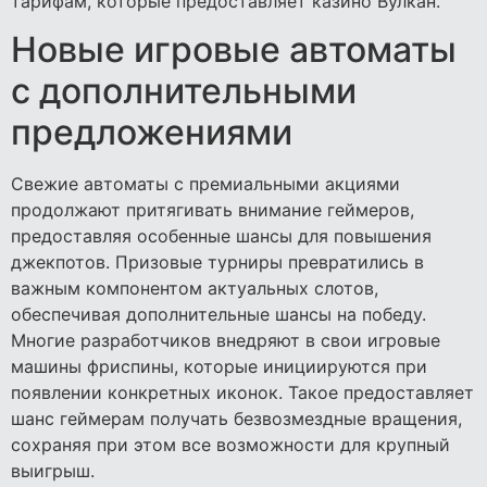
тарифам, которые предоставляет казино Вулкан.
Новые игровые автоматы
с дополнительными
предложениями
Свежие автоматы с премиальными акциями
продолжают притягивать внимание геймеров,
предоставляя особенные шансы для повышения
джекпотов. Призовые турниры превратились в
важным компонентом актуальных слотов,
обеспечивая дополнительные шансы на победу.
Многие разработчиков внедряют в свои игровые
машины фриспины, которые инициируются при
появлении конкретных иконок. Такое предоставляет
шанс геймерам получать безвозмездные вращения,
сохраняя при этом все возможности для крупный
выигрыш.