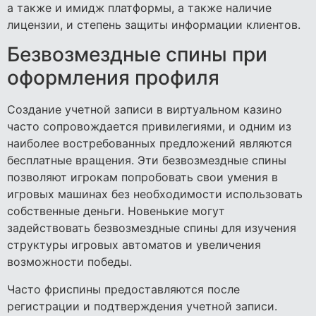
а также и имидж платформы, а также наличие
лицензии, и степень защиты информации клиентов.
Безвозмездные спины при
оформления профиля
Создание учетной записи в виртуальном казино
часто сопровождается привилегиями, и одним из
наиболее востребованных предложений являются
бесплатные вращения. Эти безвозмездные спины
позволяют игрокам попробовать свои умения в
игровых машинах без необходимости использовать
собственные деньги. Новенькие могут
задействовать безвозмездные спины для изучения
структуры игровых автоматов и увеличения
возможности победы.
Часто фриспины предоставляются после
регистрации и подтверждения учетной записи.