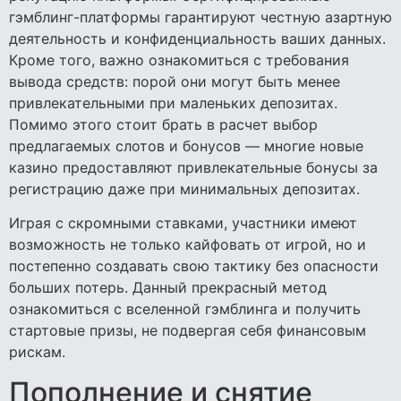
гэмблинг-платформы гарантируют честную азартную
деятельность и конфиденциальность ваших данных.
Кроме того, важно ознакомиться с требования
вывода средств: порой они могут быть менее
привлекательными при маленьких депозитах.
Помимо этого стоит брать в расчет выбор
предлагаемых слотов и бонусов — многие новые
казино предоставляют привлекательные бонусы за
регистрацию даже при минимальных депозитах.
Играя с скромными ставками, участники имеют
возможность не только кайфовать от игрой, но и
постепенно создавать свою тактику без опасности
больших потерь. Данный прекрасный метод
ознакомиться с вселенной гэмблинга и получить
стартовые призы, не подвергая себя финансовым
рискам.
Пополнение и снятие