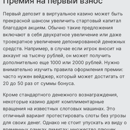
Премия на первый взнос
Первый депозит в виртуальное казино может быть
прекрасной шансом увеличить стартовый капитал
благодаря акциям. Обычно такие предложения
включают в себя двукратное увеличение или даже
троекратное увеличение депонированной денежных
средств. Например, в случае если игрок вносит на
аккаунт на тысячу рублей, он может получить
дополнительно еще 1000 или 2000 рублей. Нужно
внимательно изучить правила оформления премии:
часто нужен вейджер, который может достигать от
20 до 50 раз от суммы бонуса.
Кроме стандартного денежного вознаграждения,
некоторые казино дарят комплиментарные
вращения на известных слотовых машинах. Это
отличный вариант протестировать слоты без угрозы
для своих денег. Однако не стоит упускать из виду о
временных рамках лимитах: множество плюшек