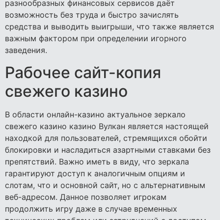
разнообразных финансовых сервисов даёт
возможность без труда и быстро зачислять
средства и выводить выигрыши, что также является
важным фактором при определении игорного
заведения.
Рабочее сайт-копия
свежего казино
В области онлайн-казино актуальное зеркало
свежего казино казино Вулкан является настоящей
находкой для пользователей, стремящихся обойти
блокировки и насладиться азартными ставками без
препятствий. Важно иметь в виду, что зеркала
гарантируют доступ к аналогичным опциям и
слотам, что и основной сайт, но с альтернативным
веб-адресом. Данное позволяет игрокам
продолжить игру даже в случае временных