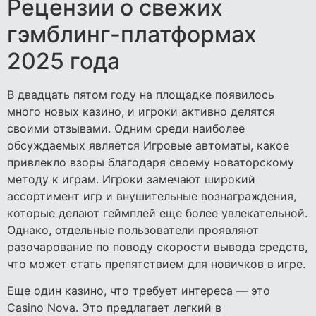
Рецензии о свежих
гэмблинг-платформах
2025 года
В двадцать пятом году на площадке появилось
много новых казино, и игроки активно делятся
своими отзывами. Одним среди наиболее
обсуждаемых является Игровые автоматы, какое
привлекло взоры благодаря своему новаторскому
методу к играм. Игроки замечают широкий
ассортимент игр и внушительные вознаграждения,
которые делают геймплей еще более увлекательной.
Однако, отдельные пользователи проявляют
разочарование по поводу скорости вывода средств,
что может стать препятствием для новичков в игре.
Еще один казино, что требует интереса — это
Casino Nova. Это предлагает легкий в