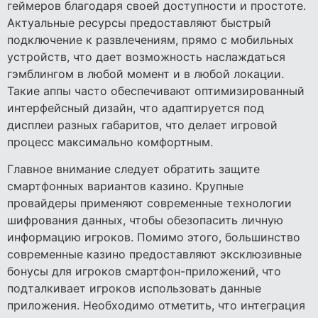
геймеров благодаря своей доступности и простоте.
Актуальные ресурсы предоставляют быстрый
подключение к развлечениям, прямо с мобильных
устройств, что дает возможность наслаждаться
гэмблингом в любой момент и в любой локации.
Такие аппы часто обеспечивают оптимизированный
интерфейсный дизайн, что адаптируется под
дисплеи разных габаритов, что делает игровой
процесс максимально комфортным.
Главное внимание следует обратить защите
смартфонных вариантов казино. Крупные
провайдеры применяют современные технологии
шифрования данных, чтобы обезопасить личную
информацию игроков. Помимо этого, большинство
современные казино предоставляют эксклюзивные
бонусы для игроков смартфон-приложений, что
подталкивает игроков использовать данные
приложения. Необходимо отметить, что интеграция