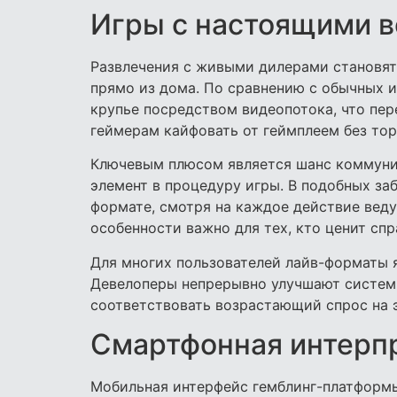
Игры с настоящими 
Развлечения с живыми дилерами становя
прямо из дома. По сравнению с обычных и
крупье посредством видеопотока, что пе
геймерам кайфовать от геймплеем без тор
Ключевым плюсом является шанс коммуни
элемент в процедуру игры. В подобных заб
формате, смотря на каждое действие веду
особенности важно для тех, кто ценит сп
Для многих пользователей лайв-форматы 
Девелоперы непрерывно улучшают системы
соответствовать возрастающий спрос на 
Смартфонная интерпр
Мобильная интерфейс гемблинг-платформы,