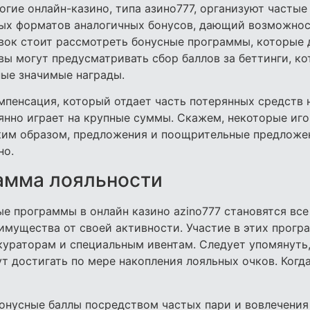
ие онлайн-казино, типа азино777, организуют частые 
ых форматов аналогичных бонусов, дающий возможнос
авок стоит рассмотреть бонусные программы, которые
вы могут предусматривать сбор баллов за беттинги, к
ные значимые награды.
пенсация, который отдает часть потерянных средств н
янно играет на крупные суммы. Скажем, некоторые иг
ким образом, предложения и поощрительные предложе
но.
амма лояльности
 программы в онлайн казино azino777 становятся все
мущества от своей активности. Участие в этих прогр
ураторам и специальным ивентам. Следует упомянуть,
т достигать по мере накопления лояльных очков. Когд
нусные баллы посредством частых пари и вовлечения в