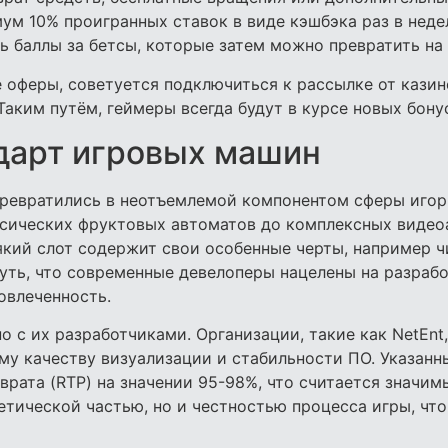
м 10% проигранных ставок в виде кэшбэка раз в неде
 баллы за бетсы, которые затем можно превратить на 
е оферы, советуется подключиться к рассылке от казин
Таким путём, геймеры всегда будут в курсе новых бону
дарт игровых машин
ревратились в неотъемлемой компонентом сферы игорн
ссических фруктовых автоматов до комплексных видео
кий слот содержит свои особенные черты, например ч
ть, что современные девелоперы нацелены на разраб
овлеченность.
 с их разработчиками. Организации, такие как NetEnt,
му качеству визуализации и стабильности ПО. Указанны
рата (RTP) на значении 95-98%, что считается значи
етической частью, но и честностью процесса игры, чт