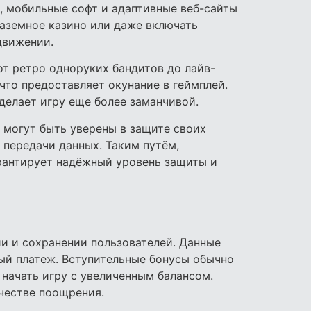
, мобильные софт и адаптивные веб-сайты
аземное казино или даже включать
движении.
т ретро одноруких бандитов до лайв-
 что предоставляет окунание в геймплей.
делает игру еще более заманчивой.
 могут быть уверены в защите своих
передачи данных. Таким путём,
арантирует надёжный уровень защиты и
и и сохранении пользователей. Данные
ый платеж. Вступительные бонусы обычно
 начать игру с увеличенным балансом.
ачестве поощрения.