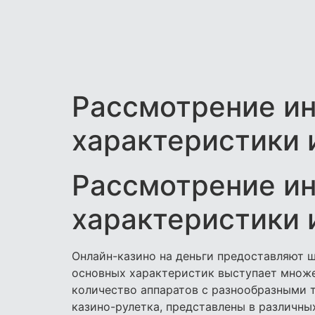
Рассмотрение ин
характеристики 
Рассмотрение ин
характеристики 
Онлайн-казино на деньги предоставляют ш
основных характеристик выступает множе
количество аппаратов с разнообразными 
казино-рулетка, представлены в различны