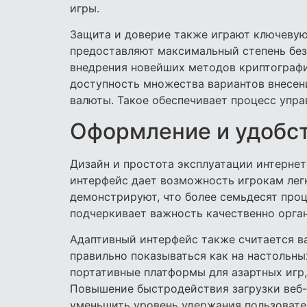
игры.
Защита и доверие также играют ключевую
предоставляют максимальный степень без
внедрения новейших методов криптограф
доступность множества вариантов внесени
валюты. Такое обеспечивает процесс упр
Оформление и удобст
Дизайн и простота эксплуатации интерне
интерфейс дает возможность игрокам лег
демонстрируют, что более семьдесят проц
подчеркивает важность качественно орга
Адаптивный интерфейс также считается в
правильно показываться как на настольны
портативные платформы для азартных игр
Повышение быстродействия загрузки веб-
уменьшить уровень удержания пользовате