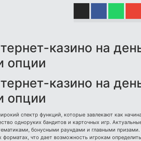
тернет-казино на день
и опции
тернет-казино на день
и опции
ирокий спектр функций, которые завлекают как начин
ство одноруких бандитов и карточных игр. Актуальн
тематиками, бонусными раундами и главными призами. 
х форматах, что дает возможность игрокам определит