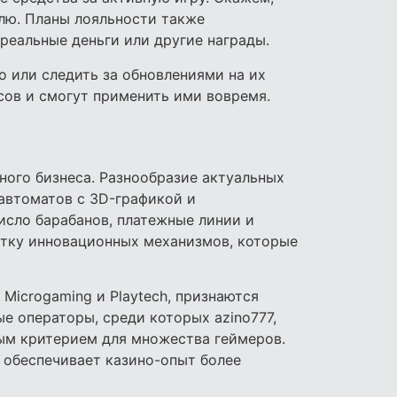
лю. Планы лояльности также
реальные деньги или другие награды.
о или следить за обновлениями на их
сов и смогут применить ими вовремя.
ого бизнеса. Разнообразие актуальных
автоматов с 3D-графикой и
исло барабанов, платежные линии и
отку инновационных механизмов, которые
 Microgaming и Playtech, признаются
е операторы, среди которых azino777,
мым критерием для множества геймеров.
о обеспечивает казино-опыт более