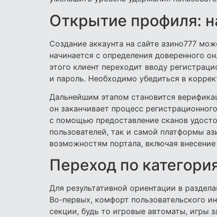
Открытие профиля: н
Создание аккаунта на сайте азино777 мож
начинается с определения доверенного о
этого клиент переходит вводу регистраци
и пароль. Необходимо убедиться в корре
Дальнейшим этапом становится верификаци
он заканчивает процесс регистрационног
с помощью предоставление сканов удостов
пользователей, так и самой платформы аз
возможностям портала, включая внесение 
Переход по категори
Для результативной ориентации в раздела
Во-первых, комфорт пользовательского ин
секции, будь то игровые автоматы, игры за