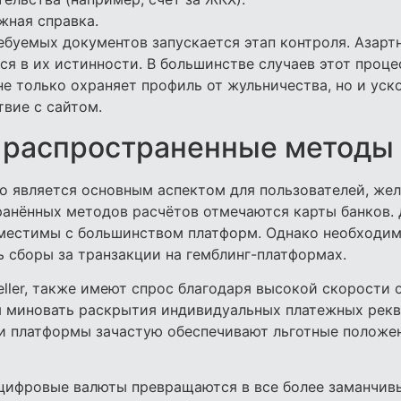
жная справка.
буемых документов запускается этап контроля. Азарт
ся в их истинности. В большинстве случаев этот проце
е только охраняет профиль от жульничества, но и уск
вие с сайтом.
: распространенные методы
но является основным аспектом для пользователей, ж
ранённых методов расчётов отмечаются карты банков.
вместимы с большинством платформ. Однако необходим
 сборы за транзакции на гемблинг-платформах.
teller, также имеют спрос благодаря высокой скорости
 миновать раскрытия индивидуальных платежных рекви
ти платформы зачастую обеспечивают льготные положен
 цифровые валюты превращаются в все более заманчи