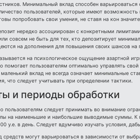
стников. Минимальный вклад способен варьироваться от
личество пользователей, которые имеют возможность н
товы попробовать свои умения, не ставя на кон значи
епозит нередко ассоциирован с конкретными лимитами
ли совсем не быть для тех, кто депозитирует минима
деются на дополнения для повышения своих шансов на 
казывается на психологическое ощущение азартной игр
то помогает пользователям оптимально управлять свой
о маленький вклад не всегда означает минимальные ст
ия, что следует учитывать при определении тактики.
ты и периоды обработки
но пользователям следует принимать во внимание огра
елы на наименьшие и наибольшие выводимые суммы. К 
00 у.е. в день. Следует вдумчиво изучать условия, да
д средств могут варьироваться в зависимости от выб