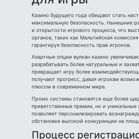
Казино будущего года обещают стать наст
максимальную безопасность. Нынешние р
и открытости игрового процесса, что вы
органов, таких как Мальтийская комиссия
гарантируя безопасность прав игроков.
Азартные опции вулкан казино увеличиваю
разрабатывать более натуральные и захв
превращает игру более взаимодействующей
получают прогресс, давая игрокам возмож
плюсом в современном мире.
Промо системы становятся еще более щед
приветственные премии, но и уникальные 
позволяет персонализировать вознагражде
обстановке высокой конкуренции на площ
Процесс регистрацио