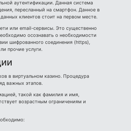
ьной аутентификации. Данная система
ения, пересланный на смартфон. Данное в
 данных клиентов стоит на первом месте.
ети или email-сервисы. Это существенно
 необходимо осознавать о необходимости
вии шифрованного соединения (https),
ли прочие услуги.
дии
ков в виртуальном казино. Процедура
яд важных этапов.
ацией, такой как фамилия и имя,
етствует возрастным ограничениям и
еобходимо: