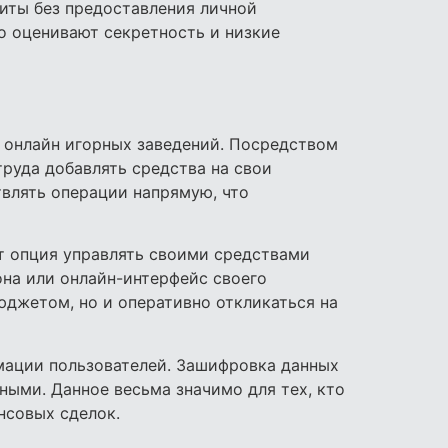
иты без предоставления личной
о оценивают секретность и низкие
 онлайн игорных заведений. Посредством
руда добавлять средства на свои
влять операции напрямую, что
т опция управлять своими средствами
на или онлайн-интерфейс своего
джетом, но и оперативно откликаться на
мации пользователей. Зашифровка данных
ными. Данное весьма значимо для тех, кто
нсовых сделок.