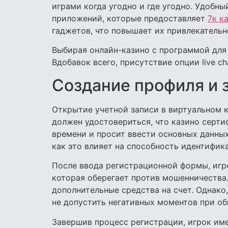
играми когда угодно и где угодно. Удобн
приложений, которые предоставляет
7к к
гаджетов, что повышает их привлекательн
Выбирая онлайн-казино с программой для 
Вдобавок всего, присутствие опции live c
Создание профиля и 
Открытие учетной записи в виртуальном к
должен удостовериться, что казино серт
времени и просит ввести основных данных
как это влияет на способность идентифик
После ввода регистрационной формы, игр
которая оберегает против мошенничества
дополнительные средства на счет. Однако
не допустить негативных моментов при о
Завершив процесс регистрации, игрок имее