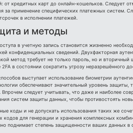
: от кредитных карт до онлайн-кошельков. Следует от
я за применение специфических платежных систем. Сле
отсрочек в исполнении платежей.
ащита и методы
доступа в учетную запись становится жизненно необх
жей конфиденциальных сведений. Двухфакторная аутен
кой метод требует не только пароль, но и вторичный 
2FA в состоянии сократить угрозу неразрешённого до
пособов выступает использование биометрии аутенти
нологии обеспечивают значительный уровень защиты, 
. Впрочем следует учитывать, что даже и наиболее со
ания систем защиты данных, чтобы противостоять нов
ые коды и не допускать использования таких же соче
 кодов для генерации и хранения комплексных комбина
нно поднимает степень защищенности ваших данных в 