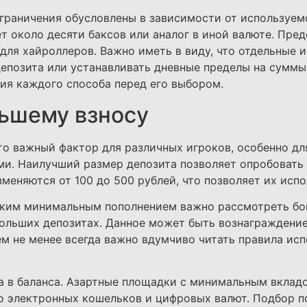
ограничения обусловлены в зависимости от используем
 около десяти баксов или аналог в иной валюте. Пре
 для хайроллеров. Важно иметь в виду, что отдельные
депозита или устанавливать дневные пределы на суммы
ия каждого способа перед его выбором.
ьшему взносу
то важный фактор для различных игроков, особенно дл
ми. Наилучший размер депозита позволяет опробовать 
еняются от 100 до 500 рублей, что позволяет их испо
ьким минимальным пополнением важно рассмотреть бо
ольших депозитах. Данное может быть вознаграждение
ем не менее всегда важно вдумчиво читать правила ис
а в баланса. Азартные площадки с минимальным вклад
до электронных кошельков и цифровых валют. Подбор 