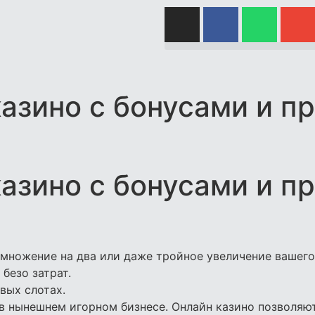
азино с бонусами и п
азино с бонусами и п
умножение на два или даже тройное увеличение вашего
безо затрат.
вых слотах.
в нынешнем игорном бизнесе. Онлайн казино позволя