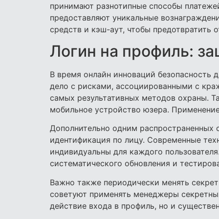
принимают разнотипные способы платежей
предоставляют уникальные вознаграждени
средств и кэш-аут, чтобы предотвратить 
Логин на профиль: з
В время онлайн инноваций безопасность 
дело с рисками, ассоциированными с кра
самых результативных методов охраны. Та
мобильное устройство юзера. Применение 
Дополнительно одним распространенных с
идентификация по лицу. Современные тех
индивидуальны для каждого пользователя
систематического обновления и тестиров
Важно также периодически менять секретн
советуют применять менеджеры секретных
действие входа в профиль, но и существе