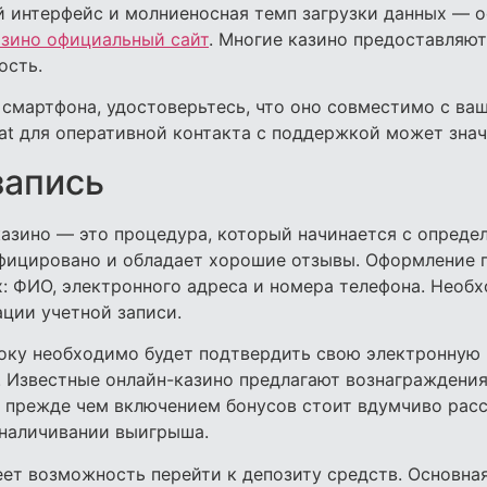
ый интерфейс и молниеносная темп загрузки данных —
азино официальный сайт
. Многие казино предоставляю
ость.
смартфона, удостоверьтесь, что оно совместимо с вашу
hat для оперативной контакта с поддержкой может зна
запись
азино — это процедура, который начинается с опреде
ифицировано и обладает хорошие отзывы. Оформление 
: ФИО, электронного адреса и номера телефона. Необх
ации учетной записи.
оку необходимо будет подтвердить свою электронную п
. Известные онлайн-казино предлагают вознаграждени
, прежде чем включением бонусов стоит вдумчиво расс
бналичивании выигрыша.
т возможность перейти к депозиту средств. Основная 