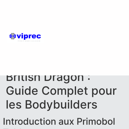
Primobol Tablets
British Dragon :
Guide Complet pour
les Bodybuilders
Introduction aux Primobol