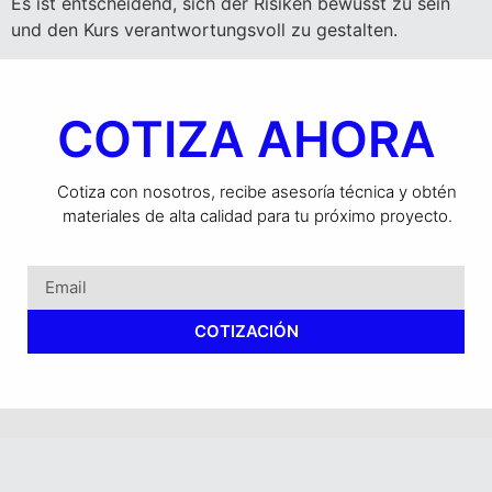
Es ist entscheidend, sich der Risiken bewusst zu sein
und den Kurs verantwortungsvoll zu gestalten.
COTIZA AHORA
Cotiza con nosotros, recibe asesoría técnica y obtén
materiales de alta calidad para tu próximo proyecto.
COTIZACIÓN