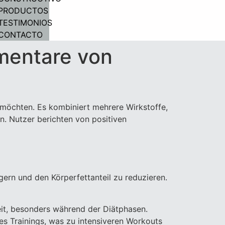
PRODUCTOS
TESTIMONIOS
CONTACTO
mentare von
n möchten. Es kombiniert mehrere Wirkstoffe,
n. Nutzer berichten von positiven
igern und den Körperfettanteil zu reduzieren.
eit, besonders während der Diätphasen.
s Trainings, was zu intensiveren Workouts