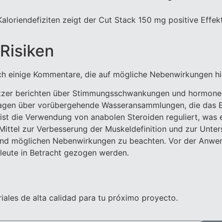
Kaloriendefiziten zeigt der Cut Stack 150 mg positive Eff
Risiken
auch einige Kommentare, die auf mögliche Nebenwirkungen h
tzer berichten über Stimmungsschwankungen und hormonel
en über vorübergehende Wasseransammlungen, die das Er
ist die Verwendung von anabolen Steroiden reguliert, was ein
Mittel zur Verbesserung der Muskeldefinition und zur Unters
n und möglichen Nebenwirkungen zu beachten. Vor der Anwen
leute in Betracht gezogen werden.
iales de alta calidad para tu próximo proyecto.