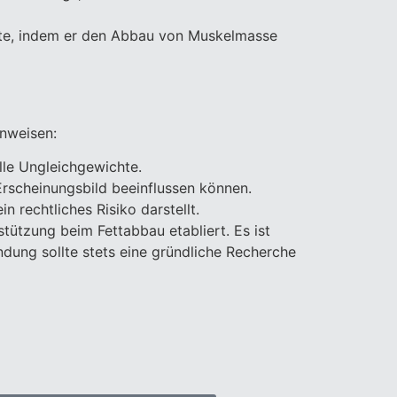
ekte, indem er den Abbau von Muskelmasse
inweisen:
le Ungleichgewichte.
scheinungsbild beeinflussen können.
 rechtliches Risiko darstellt.
tützung beim Fettabbau etabliert. Es ist
dung sollte stets eine gründliche Recherche