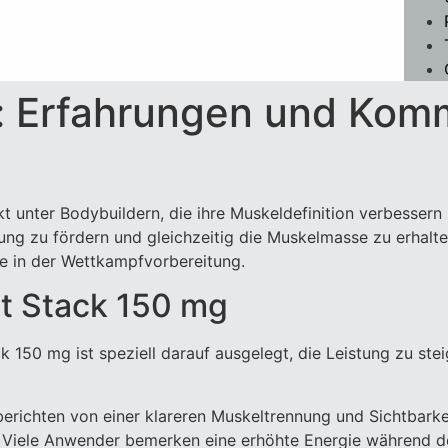
: Erfahrungen und Kom
kt unter Bodybuildern, die ihre Muskeldefinition verbesser
nung zu fördern und gleichzeitig die Muskelmasse zu erhalte
e in der Wettkampfvorbereitung.
t Stack 150 mg
k 150 mg ist speziell darauf ausgelegt, die Leistung zu ste
erichten von einer klareren Muskeltrennung und Sichtbark
Viele Anwender bemerken eine erhöhte Energie während de