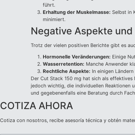
führt.
Erhaltung der Muskelmasse:
Selbst in 
minimiert.
Negative Aspekte und 
Trotz der vielen positiven Berichte gibt es 
Hormonelle Veränderungen:
Einige Nu
Wasserretention:
Manche Anwender klag
Rechtliche Aspekte:
In einigen Ländern 
Der Cut Stack 150 mg hat sich als effektives 
jedoch wichtig, die individuellen Reaktione
und gegebenenfalls eine Beratung durch Fach
COTIZA AHORA
Cotiza con nosotros, recibe asesoría técnica y obtén mater