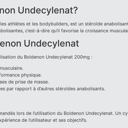
enon Undecylenat?
es athlètes et les bodybuilders, est un stéroïde anabolisant 
lisantes, c’est-à-dire qu’il favorise la croissance musculai
denon Undecylenat
tilisation du Boldenon Undecylenat 200mg :
musculaire.
rformance physique.
hases de prise de masse.
es par rapport à d’autres stéroïdes anabolisants.
mandés lors de l’utilisation du Boldenon Undecylenat. Un cy
rience de l’utilisateur et ses objectifs.