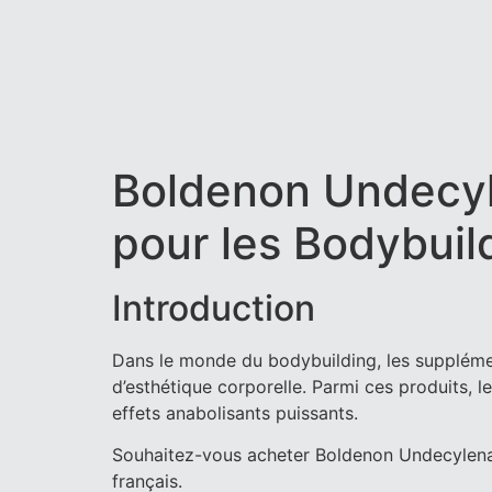
Boldenon Undecyl
pour les Bodybuil
Introduction
Dans le monde du bodybuilding, les supplément
d’esthétique corporelle. Parmi ces produits,
effets anabolisants puissants.
Souhaitez-vous acheter Boldenon Undecylenat
français.