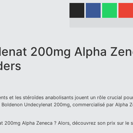
enat 200mg Alpha Zene
ders
s et les stéroïdes anabolisants jouent un rôle crucial pou
 le Boldenon Undecylenat 200mg, commercialisé par Alpha Ze
 200mg Alpha Zeneca ? Alors, découvrez son prix sur le 