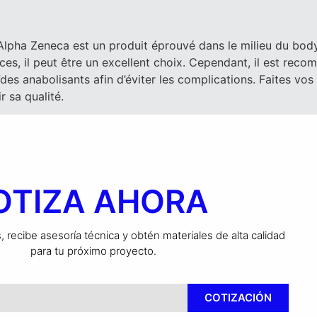
pha Zeneca est un produit éprouvé dans le milieu du body
es, il peut être un excellent choix. Cependant, il est reco
es anabolisants afin d’éviter les complications. Faites vos
r sa qualité.
OTIZA AHORA
 recibe asesoría técnica y obtén materiales de alta calidad
para tu próximo proyecto.
COTIZACIÓN