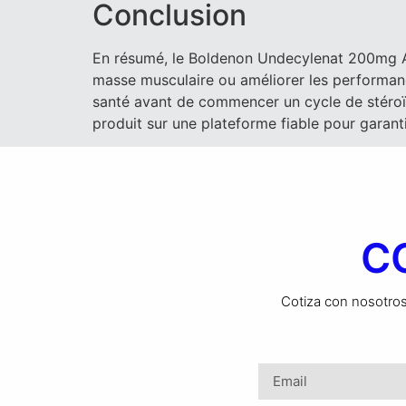
Conclusion
En résumé, le Boldenon Undecylenat 200mg Al
masse musculaire ou améliorer les performanc
santé avant de commencer un cycle de stéroïd
produit sur une plateforme fiable pour garanti
C
Cotiza con nosotros,